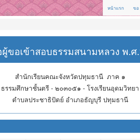
หน้าแรก
ขอ
่อผู้ขอเข้าสอบธรรมสนามหลวง พ.
สำนักเรียนคณะจังหวัดปทุมธานี ภาค ๑
ธรรมศึกษาชั้นตรี - ๒๐๓๐๕๑ - โรงเรียนอุดมวิทยา
ตำบลประชาธิปัตย์ อำเภอธัญบุรี ปทุมธานี