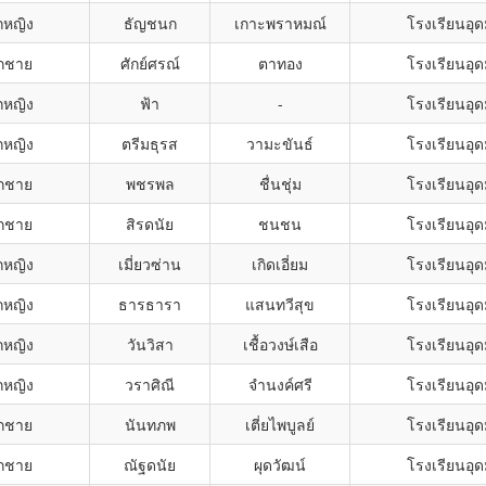
กหญิง
ธัญชนก
เกาะพราหมณ์
โรงเรียนอุ
็กชาย
ศักย์ศรณ์
ตาทอง
โรงเรียนอุ
กหญิง
ฟ้า
-
โรงเรียนอุ
กหญิง
ตรีมธุรส
วามะขันธ์
โรงเรียนอุ
็กชาย
พชรพล
ชื่นชุ่ม
โรงเรียนอุ
็กชาย
สิรดนัย
ชนชน
โรงเรียนอุ
กหญิง
เมี่ยวซ่าน
เกิดเอี่ยม
โรงเรียนอุ
กหญิง
ธารธารา
แสนทวีสุข
โรงเรียนอุ
กหญิง
วันวิสา
เชื้อวงษ์เสือ
โรงเรียนอุ
กหญิง
วราศิณี
จำนงค์ศรี
โรงเรียนอุ
็กชาย
นันทภพ
เตี่ยไพบูลย์
โรงเรียนอุ
็กชาย
ณัฐดนัย
ผุดวัฒน์
โรงเรียนอุ