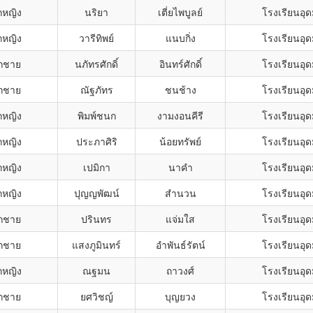
กหญิง
นริยา
เตี่ยไพบูลย์
โรงเรียนอุ
กหญิง
วารีทิพย์
แนบกิ่ง
โรงเรียนอุ
็กชาย
นภัทรศักดิ์
อินทร์ศักดิ์
โรงเรียนอุ
็กชาย
ณัฐภัทร
ชนช้าง
โรงเรียนอุ
กหญิง
พิมพ์ชนก
งามงอนคีรี
โรงเรียนอุ
กหญิง
ประภาศิริ
น้อยทรัพย์
โรงเรียนอุ
กหญิง
เปมิกา
นาคำ
โรงเรียนอุ
กหญิง
ปุญญพัฒน์
สำนวน
โรงเรียนอุ
็กชาย
ปรินทร
แจ่มใส
โรงเรียนอุ
็กชาย
แสงภูมินทร์
อำพันธ์รัตน์
โรงเรียนอุ
กหญิง
ณฐมน
ถาวงศ์
โรงเรียนอุ
็กชาย
ยศวิชญ์
บุญยวง
โรงเรียนอุ