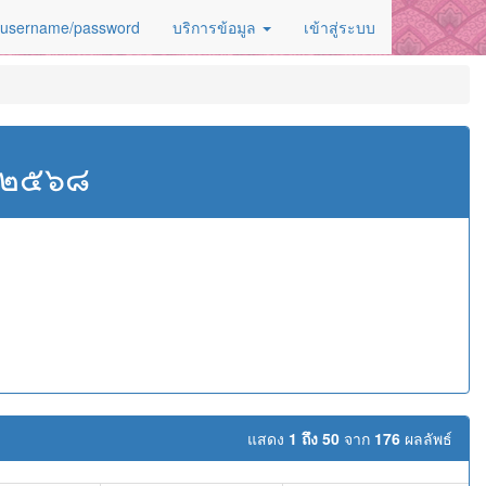
 username/password
บริการข้อมูล
เข้าสู่ระบบ
ศ.๒๕๖๘
แสดง
1 ถึง 50
จาก
176
ผลลัพธ์