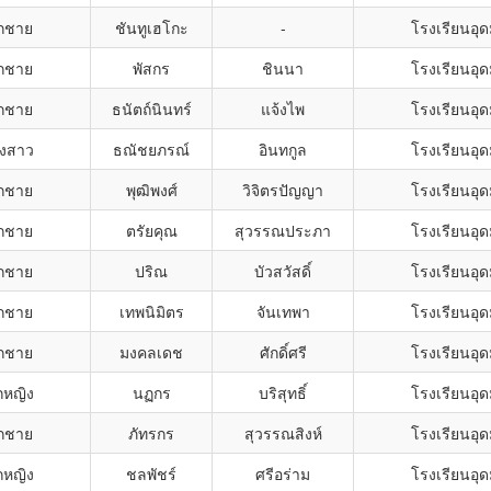
็กชาย
ชันทูเฮโกะ
-
โรงเรียนอุ
็กชาย
พัสกร
ชินนา
โรงเรียนอุ
็กชาย
ธนัตถ์นินทร์
แจ้งไพ
โรงเรียนอุ
งสาว
ธณัชยภรณ์
อินทกูล
โรงเรียนอุ
็กชาย
พุฒิพงศ์
วิจิตรปัญญา
โรงเรียนอุ
็กชาย
ตรัยคุณ
สุวรรณประภา
โรงเรียนอุ
็กชาย
ปริณ
บัวสวัสดิ์
โรงเรียนอุ
็กชาย
เทพนิมิตร
จันเทพา
โรงเรียนอุ
็กชาย
มงคลเดช
ศักดิ์ศรี
โรงเรียนอุ
กหญิง
นฏกร
บริสุทธิ์
โรงเรียนอุ
็กชาย
ภัทรกร
สุวรรณสิงห์
โรงเรียนอุ
กหญิง
ชลพัชร์
ศรีอร่าม
โรงเรียนอุ