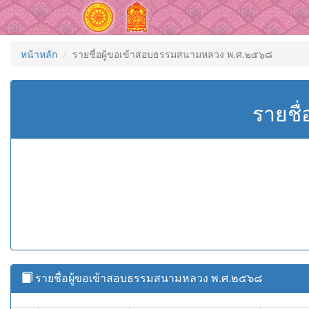
หน้าหลัก
รายชื่อผู้ขอเข้าสอบธรรมสนามหลวง พ.ศ.๒๕๖๘
รายชื
รายชื่อผู้ขอเข้าสอบธรรมสนามหลวง พ.ศ.๒๕๖๘