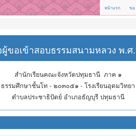
หน้าแรก
ขอ
่อผู้ขอเข้าสอบธรรมสนามหลวง พ.
สำนักเรียนคณะจังหวัดปทุมธานี ภาค ๑
ธรรมศึกษาชั้นโท - ๒๐๓๐๕๑ - โรงเรียนอุดมวิทยา
ตำบลประชาธิปัตย์ อำเภอธัญบุรี ปทุมธานี