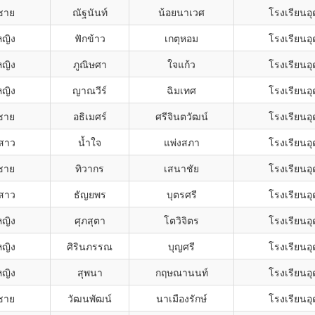
กชาย
ณัฐนันท์
น้อยนาเวศ
โรงเรียนอ
หญิง
ฟักข้าว
เกตุหอม
โรงเรียนอ
หญิง
ภูณิษศา
ใจแก้ว
โรงเรียนอ
หญิง
ญาณวีร์
ฉิมเทศ
โรงเรียนอ
กชาย
อธิเมศร์
ศรีจินตวัฒน์
โรงเรียนอ
สาว
น้ำใจ
แพ่งสภา
โรงเรียนอ
กชาย
ทิวากร
เสนาชัย
โรงเรียนอ
สาว
ธัญยพร
บุตรศรี
โรงเรียนอ
หญิง
ศุภสุตา
โตวิจิตร
โรงเรียนอ
หญิง
ศิรินภรรณ
บุญศรี
โรงเรียนอ
หญิง
สุพนา
กฤษณานนท์
โรงเรียนอ
กชาย
วัฒนพัฒน์
นาเมืองรักษ์
โรงเรียนอ