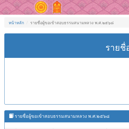
หน้าหลัก
รายชื่อผู้ขอเข้าสอบธรรมสนามหลวง พ.ศ.๒๕๖๘
รายชื
รายชื่อผู้ขอเข้าสอบธรรมสนามหลวง พ.ศ.๒๕๖๘