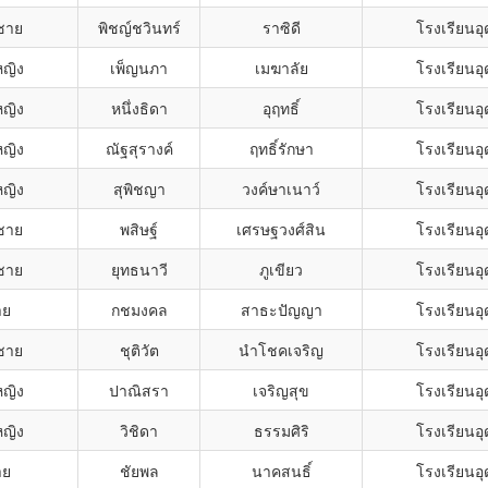
กชาย
พิชญ์ชวินทร์
ราซิดี
โรงเรียนอ
หญิง
เพ็ญนภา
เมฆาลัย
โรงเรียนอ
หญิง
หนึ่งธิดา
อุฤทธิ์
โรงเรียนอ
หญิง
ณัฐสุรางค์
ฤทธิ์รักษา
โรงเรียนอ
หญิง
สุพิชญา
วงค์ษาเนาว์
โรงเรียนอ
กชาย
พสิษฐ์
เศรษฐวงศ์สิน
โรงเรียนอ
กชาย
ยุทธนาวี
ภูเขียว
โรงเรียนอ
าย
กชมงคล
สาธะปัญญา
โรงเรียนอ
กชาย
ชุติวัต
นำโชคเจริญ
โรงเรียนอ
หญิง
ปาณิสรา
เจริญสุข
โรงเรียนอ
หญิง
วิชิดา
ธรรมศิริ
โรงเรียนอ
าย
ชัยพล
นาคสนธิ์
โรงเรียนอ