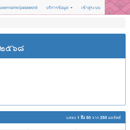
 username/password
บริการข้อมูล
เข้าสู่ระบบ
ศ.๒๕๖๘
แสดง
1 ถึง 50
จาก
250
ผลลัพธ์