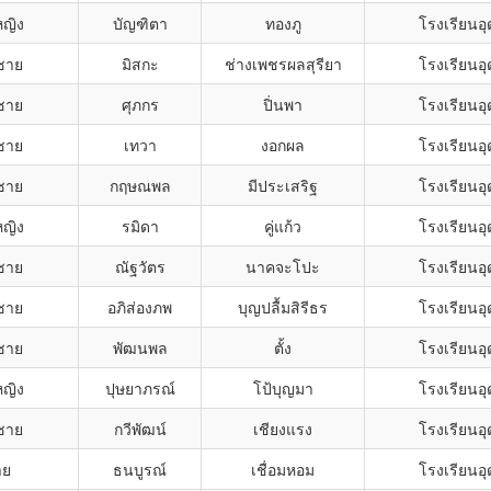
หญิง
บัญฑิตา
ทองภู
โรงเรียนอ
กชาย
มิสกะ
ช่างเพชรผลสุรียา
โรงเรียนอ
กชาย
ศุภกร
ปิ่นพา
โรงเรียนอ
กชาย
เทวา
งอกผล
โรงเรียนอ
กชาย
กฤษณพล
มีประเสริฐ
โรงเรียนอ
หญิง
รมิดา
คู่แก้ว
โรงเรียนอ
กชาย
ณัฐวัตร
นาคจะโปะ
โรงเรียนอ
กชาย
อภิส่องภพ
บุญปลื้มสิรีธร
โรงเรียนอ
กชาย
พัฒนพล
ตั้ง
โรงเรียนอ
หญิง
ปุษยาภรณ์
โป้บุญมา
โรงเรียนอ
กชาย
กวีพัฒน์
เชียงแรง
โรงเรียนอ
าย
ธนบูรณ์
เชื่อมหอม
โรงเรียนอ