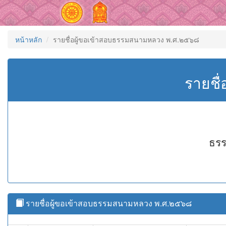
หน้าหลัก
รายชื่อผู้ขอเข้าสอบธรรมสนามหลวง พ.ศ.๒๕๖๘
รายชื
ธรร
รายชื่อผู้ขอเข้าสอบธรรมสนามหลวง พ.ศ.๒๕๖๘