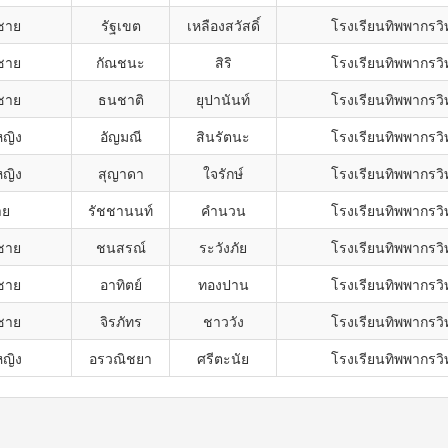
ชาย
รัฐเขต
เหลืองสวัสดิ์
โรงเรียนทิพพากรว
ชาย
กัณชนะ
สิริ
โรงเรียนทิพพากรว
ชาย
ธนชาติ
ยุปานันท์
โรงเรียนทิพพากรว
หญิง
อัญมณี
สินรัตนะ
โรงเรียนทิพพากรว
หญิง
สุญาดา
ใจรักษ์
โรงเรียนทิพพากรว
าย
รัชชานนท์
คำนวน
โรงเรียนทิพพากรว
ชาย
ชนสรณ์
ระวังภัย
โรงเรียนทิพพากรว
ชาย
อาทิตย์
ทองปาน
โรงเรียนทิพพากรว
ชาย
จิรภัทร
ชาววัง
โรงเรียนทิพพากรว
หญิง
อรวณิชยา
ศรีตะนัย
โรงเรียนทิพพากรว