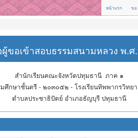
หน้าแรก
ขอ
่อผู้ขอเข้าสอบธรรมสนามหลวง พ.
สำนักเรียนคณะจังหวัดปทุมธานี ภาค ๑
มศึกษาชั้นตรี - ๒๐๓๐๕๒ - โรงเรียนทิพพากรวิทย
ตำบลประชาธิปัตย์ อำเภอธัญบุรี ปทุมธานี