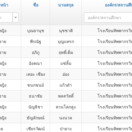
หน้า
ชื่อ
นามสกุล
องค์กร/สถานศึ
า
องค์กร/สถานศึกษา
หญิง
บุณยานุช
นุชชาติ
โรงเรียนทิพพากรว
ชาย
พีรณัฐ
บุญแทรก
โรงเรียนทิพพากรว
ชาย
อภิภู
ฤทธิ์เต็ม
โรงเรียนทิพพากรว
หญิง
อังคณา
แซ่ลิ้ม
โรงเรียนทิพพากรว
ชาย
เคอะ เซียง
อ่อง
โรงเรียนทิพพากรว
หญิง
ชนกชนม์
แก้วดำ
โรงเรียนทิพพากรว
ชาย
ธนาชัย
พลสวัสดิ์
โรงเรียนทิพพากรว
หญิง
นัญธิชา
หวนโคกสูง
โรงเรียนทิพพากรว
หญิง
ธัญลักษณ์
นงนวล
โรงเรียนทิพพากรว
าย
เชียรวัฒน์
ป่ายาง
โรงเรียนทิพพากรว