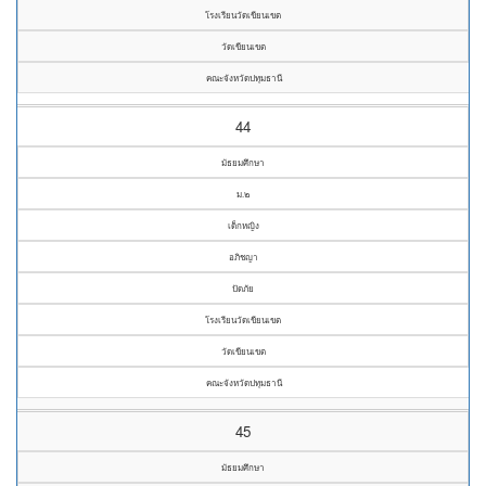
โรงเรียนวัดเขียนเขต
วัดเขียนเขต
คณะจังหวัดปทุมธานี
44
มัธยมศึกษา
ม.๒
เด็กหญิง
อภิชญา
ปัดภัย
โรงเรียนวัดเขียนเขต
วัดเขียนเขต
คณะจังหวัดปทุมธานี
45
มัธยมศึกษา