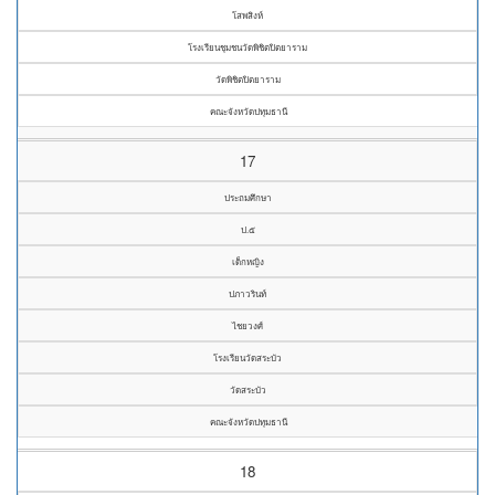
โสพสิงห์
โรงเรียนชุมชนวัดพิชิตปิตยาราม
วัดพิชิตปิตยาราม
คณะจังหวัดปทุมธานี
17
ประถมศึกษา
ป.๕
เด็กหญิง
ปภาวรินท์
ไชยวงศ์
โรงเรียนวัดสระบัว
วัดสระบัว
คณะจังหวัดปทุมธานี
18