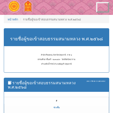
Toggle
navigation
หน้าหลัก
รายชื่อผู้ขอเข้าสอบธรรมสนามหลวง พ.ศ.๒๕๖๘
รายชื่อผู้ขอเข้าสอบธรรมสนามหลวง พ.ศ.๒๕๖๘
สำนักเรียนคณะจังหวัดปทุมธานี ภาค ๑
ธรรมศึกษาชั้นตรี - ๒๐๓๐๕๙ - วัดพิชิตปิตยาราม
ตำบลบึงน้ำรักษ์ อำเภอธัญบุรี ปทุมธานี
รายชื่อผู้ขอเข้าสอบธรรมสนามหลวง
แสดง
1 ถึง 50
จาก
245
ผลลัพธ์
พ.ศ.๒๕๖๘
#
ช่วงชั้น