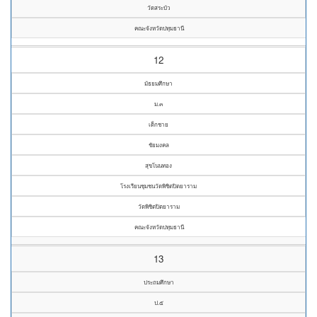
วัดสระบัว
คณะจังหวัดปทุมธานี
12
มัธยมศึกษา
ม.๓
เด็กชาย
ชัยมงคล
สุขโนนทอง
โรงเรียนชุมชนวัดพิชิตปิตยาราม
วัดพิชิตปิตยาราม
คณะจังหวัดปทุมธานี
13
ประถมศึกษา
ป.๕