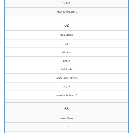
วัดสิงห์
คณะจังหวัดปทุมธานี
62
ประถมศึกษา
ป.๖
เด็กชาย
นิติพงศ์
ลิทธิลำมโน
โรงเรียนบางโพธิ์เหนือ
วัดสิงห์
คณะจังหวัดปทุมธานี
63
ประถมศึกษา
ป.๔