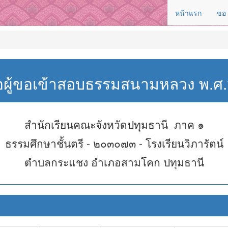
หน้าแรก
ขอ
่อผู้ขอเข้าสอบธรรมสนามหลวง พ.
สำนักเรียนคณะจังหวัดปทุมธานี ภาค ๑
ธรรมศึกษาชั้นตรี - ๒๐๓๐๗๓ - โรงเรียนวิภารัตน์
ตำบลกระแชง อำเภอสามโคก ปทุมธานี