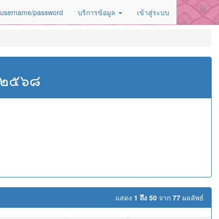
 username/password
บริการข้อมูล
เข้าสู่ระบบ
ศ.๒๕๖๘
แสดง
1 ถึง 50
จาก
77
ผลลัพธ์