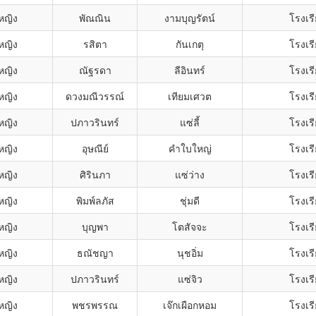
หญิง
พัณณิน
งามบุญรัตน์
โรงเรี
หญิง
รสิตา
กันเกตุ
โรงเรี
หญิง
ณัฐรดา
ลีอินทร์
โรงเรี
หญิง
ดวงมณีวรรณ์
เทียมเศวต
โรงเรี
หญิง
ปภาวรินทร์
แซ่ลี้
โรงเรี
หญิง
อุษณีย์
คำใบใหญ่
โรงเรี
หญิง
ศิรินภา
แซ่ว่าง
โรงเรี
หญิง
พิมพ์ลภัส
ชุ่มดี
โรงเรี
หญิง
บุญพา
โตสัจจะ
โรงเรี
หญิง
ธณัชญา
นุชอิ่ม
โรงเรี
หญิง
ปภาวรินทร์
แซ่จิว
โรงเรี
หญิง
พชรพรรณ
เจ๊กเผือกหอม
โรงเรี