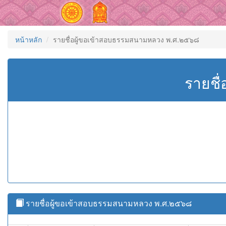
หน้าหลัก
รายชื่อผู้ขอเข้าสอบธรรมสนามหลวง พ.ศ.๒๕๖๘
รายชื
รายชื่อผู้ขอเข้าสอบธรรมสนามหลวง พ.ศ.๒๕๖๘