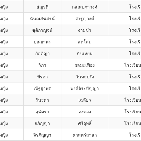
หญิง
ธัญรดี
กุลณปภาวงศ์
โรงเรี
หญิง
นันณภัชสรน์
จำรูญวงศ์
โรงเรี
หญิง
ชุติกาญจน์
งามขำ
โรงเรี
หญิง
ปุณยาพร
สุตโสม
โรงเรี
หญิง
กิตติญา
ยังแหยม
โรงเรี
หญิง
วิภา
ผลมะเฟือง
โรงเรียน
หญิง
พีรดา
วันทะปรัง
โรงเรี
หญิง
ณัฐฐาพร
พงศ์จิระปัญญา
โรงเรี
หญิง
รินรดา
เฉลียว
โรงเรียน
หญิง
สุพัตรา
คงทอง
โรงเรียน
หญิง
อภิญญา
ศรีฤทธิ์
โรงเรียน
หญิง
จิรภิญญา
ศาสตร์สาลา
โรงเรี