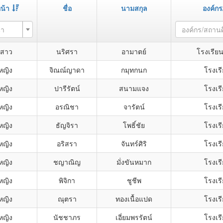
น้า
ชื่อ
นามสกุล
องค์ก
้า
องค์กร/สถาน
สาว
นริศรา
อามาตย์
โรงเรียน
หญิง
จิณณ์ญาดา
กมุทกนก
โรงเรี
หญิง
ปารีรัตน์
สนามแจง
โรงเรี
หญิง
อรณิชา
จารัตน์
โรงเรี
หญิง
ธัญจิรา
โพธิ์ชัย
โรงเรี
หญิง
อริสรา
จันทร์ศิริ
โรงเรี
หญิง
ชญาณิญ
มั่งขันหมาก
โรงเรี
หญิง
พิจิกา
ชูชีพ
โรงเรี
หญิง
ณุตรา
ทองเนื้อแปด
โรงเรี
หญิง
นัชชาภร
เอี่ยมพรรัตน์
โรงเรี