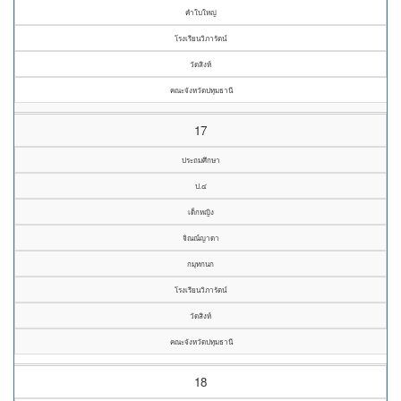
คำใบใหญ่
โรงเรียนวิภารัตน์
วัดสิงห์
คณะจังหวัดปทุมธานี
17
ประถมศึกษา
ป.๔
เด็กหญิง
จิณณ์ญาดา
กมุทกนก
โรงเรียนวิภารัตน์
วัดสิงห์
คณะจังหวัดปทุมธานี
18