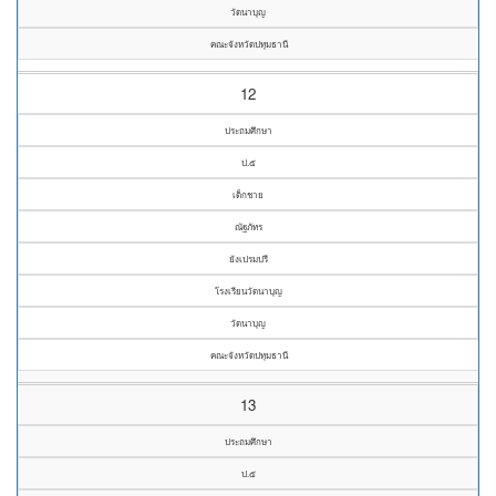
วัดนาบุญ
คณะจังหวัดปทุมธานี
12
ประถมศึกษา
ป.๕
เด็กชาย
ณัฐภัทร
ยังเปรมปรี
โรงเรียนวัดนาบุญ
วัดนาบุญ
คณะจังหวัดปทุมธานี
13
ประถมศึกษา
ป.๕