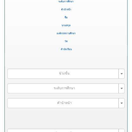
ระดับการศึกษา
คำนำหน้า
ชื่อ
นามสกุล
องค์กร/สถานศึกษา
วัด
สำนักเรียน
ช่วงชั้น
ระดับการศึกษา
คำนำหน้า