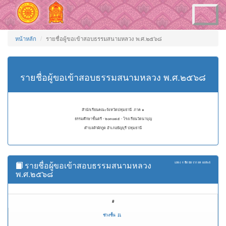
Toggle
navigation
หน้าหลัก
รายชื่อผู้ขอเข้าสอบธรรมสนามหลวง พ.ศ.๒๕๖๘
รายชื่อผู้ขอเข้าสอบธรรมสนามหลวง พ.ศ.๒๕๖๘
สำนักเรียนคณะจังหวัดปทุมธานี ภาค ๑
ธรรมศึกษาชั้นตรี - ๒๐๓๐๗๕ - โรงเรียนวัดนาบุญ
ตำบลลำผักกูด อำเภอธัญบุรี ปทุมธานี
รายชื่อผู้ขอเข้าสอบธรรมสนามหลวง
แสดง
1 ถึง 50
จาก
81
ผลลัพธ์
พ.ศ.๒๕๖๘
#
ช่วงชั้น