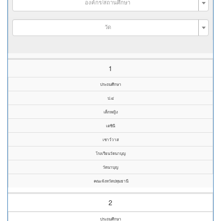
องค์กร/สถานศึกษา
วัด
1
ประถมศึกษา
ป.๔
เด็กหญิง
เตชินี
เชาว์วาส
โรงเรียนวัดนาบุญ
วัดนาบุญ
คณะจังหวัดปทุมธานี
2
ประถมศึกษา