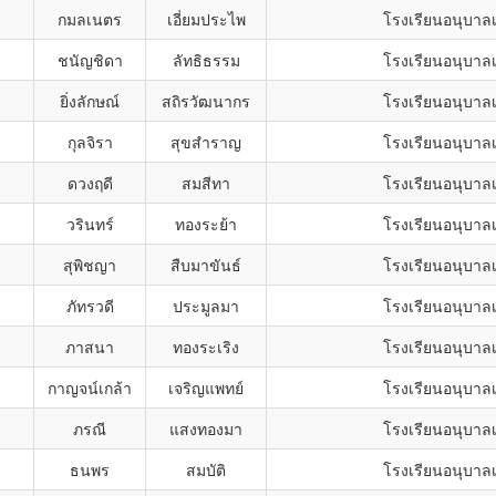
กมลเนตร
เอี่ยมประไพ
โรงเรียนอนุบาลเ
ชนัญชิดา
ลัทธิธรรม
โรงเรียนอนุบาลเ
ยิ่งลักษณ์
สถิรวัฒนากร
โรงเรียนอนุบาลเ
กุลจิรา
สุขสำราญ
โรงเรียนอนุบาลเ
ดวงฤดี
สมสีทา
โรงเรียนอนุบาลเ
วรินทร์
ทองระย้า
โรงเรียนอนุบาลเ
สุพิชญา
สืบมาขันธ์
โรงเรียนอนุบาลเ
ภัทรวดี
ประมูลมา
โรงเรียนอนุบาลเ
ภาสนา
ทองระเริง
โรงเรียนอนุบาลเ
กาญจน์เกล้า
เจริญแพทย์
โรงเรียนอนุบาลเ
ภรณี
แสงทองมา
โรงเรียนอนุบาลเ
ธนพร
สมบัติ
โรงเรียนอนุบาลเ