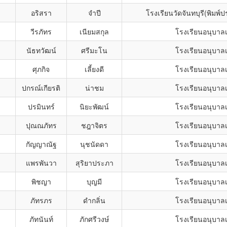
อริสรา
จำปี
โรงเรียนวัดจันทบุรี(พิมพ์
วีรภัทร
เนียมสกุล
โรงเรียนอนุบาลเ
นัธทวัฒน์
ศรีมะโน
โรงเรียนอนุบาลเ
ศุภกิจ
เลี้ยงดี
โรงเรียนอนุบาลเ
ปกรณ์เกียรติ
น่าชม
โรงเรียนอนุบาลเ
ปรมินทร์
นิยะพัฒน์
โรงเรียนอนุบาลเ
ปุณณภัทร
ชฎาจิตร
โรงเรียนอนุบาลเ
กัญญาณัฐ
นุชนัดดา
โรงเรียนอนุบาลเ
แพรพันวา
สุริยาประภา
โรงเรียนอนุบาลเ
พิชญา
บุญมี
โรงเรียนอนุบาลเ
ภัทรภร
ดำกลิ่น
โรงเรียนอนุบาลเ
ภัทนันท์
ภักศรีวงษ์
โรงเรียนอนุบาลเ