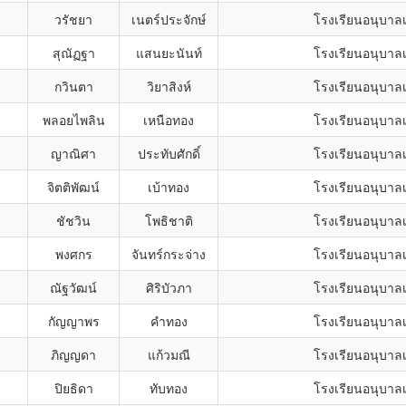
วรัชยา
เนตร์ประจักษ์
โรงเรียนอนุบาลเ
สุณัฏฐา
แสนยะนันท์
โรงเรียนอนุบาลเ
กวินตา
วิยาสิงห์
โรงเรียนอนุบาลเ
พลอยไพลิน
เหนือทอง
โรงเรียนอนุบาลเ
ญาณิศา
ประทับศักดิ์
โรงเรียนอนุบาลเ
จิตติพัฒน์
เบ้าทอง
โรงเรียนอนุบาลเ
ชัชวิน
โพธิชาติ
โรงเรียนอนุบาลเ
พงศกร
จันทร์กระจ่าง
โรงเรียนอนุบาลเ
ณัฐวัฒน์
ศิริบัวภา
โรงเรียนอนุบาลเ
กัญญาพร
คำทอง
โรงเรียนอนุบาลเ
ภิญญดา
แก้วมณี
โรงเรียนอนุบาลเ
ปิยธิดา
ทับทอง
โรงเรียนอนุบาลเ