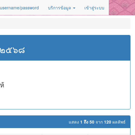
 username/password
บริการข้อมูล
เข้าสู่ระบบ
ศ.๒๕๖๘
ห้
แสดง
1 ถึง 50
จาก
120
ผลลัพธ์