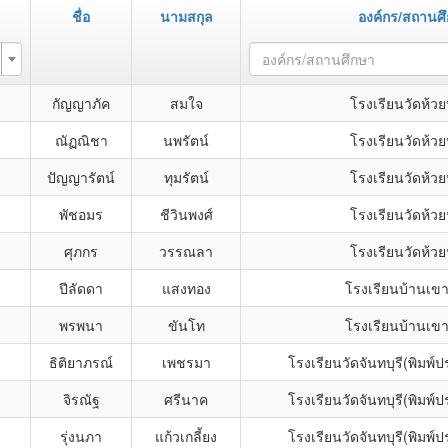
ชื่อ
นามสกุล
องค์กร/สถานศ
องค์กร/สถานศึกษา
กัญญาภัค
สมใจ
โรงเรียนวัดห้ว
ณัฏณิชา
นพรัตน์
โรงเรียนวัดห้ว
ปัญญารัตน์
ทุมรัตน์
โรงเรียนวัดห้ว
พัชอมร
ชีวินพงศ์
โรงเรียนวัดห้ว
ศุภกร
วรรณลา
โรงเรียนวัดห้ว
ปีลัดดา
แสงทอง
โรงเรียนบ้านเขา
พรพนา
ขันโท
โรงเรียนบ้านเขา
ธิติยาภรณ์
เพชรมา
โรงเรียนวัดจันทบุรี(พิมพ์
จิรณัฐ
ศรีนาค
โรงเรียนวัดจันทบุรี(พิมพ์
รุ่งนภา
แก้วเกลี้ยง
โรงเรียนวัดจันทบุรี(พิมพ์