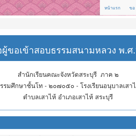
หน้าแรก
ขอ
่อผู้ขอเข้าสอบธรรมสนามหลวง พ.
สำนักเรียนคณะจังหวัดสระบุรี ภาค ๒
รรมศึกษาชั้นโท - ๒๐๗๐๕๐ - โรงเรียนอนุบาลเสาไ
ตำบลเสาไห้ อำเภอเสาไห้ สระบุรี