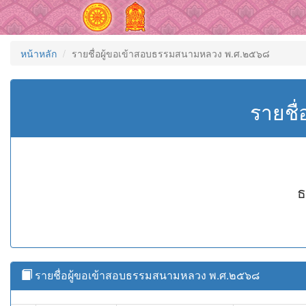
หน้าหลัก
รายชื่อผู้ขอเข้าสอบธรรมสนามหลวง พ.ศ.๒๕๖๘
รายชื
ธ
รายชื่อผู้ขอเข้าสอบธรรมสนามหลวง พ.ศ.๒๕๖๘