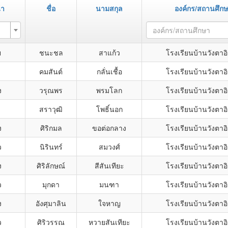
้า
ชื่อ
นามสกุล
องค์กร/สถานศึก
องค์กร/สถานศึกษา
ย
ชนะชล
สาแก้ว
โรงเรียนบ้านวังตาอิ
คมสันต์
กลั่นเชื้อ
โรงเรียนบ้านวังตาอิ
ง
วรุณพร
พรมโลก
โรงเรียนบ้านวังตาอิ
สราวุฒิ
โพธิ์นอก
โรงเรียนบ้านวังตาอิ
ง
ศิริกมล
ขอต่อกลาง
โรงเรียนบ้านวังตาอิ
ว
นิรินทร์
สมวงศ์
โรงเรียนบ้านวังตาอิ
ง
ศิริลักษณ์
สีสันเทียะ
โรงเรียนบ้านวังตาอิ
ว
มุกดา
มนฑา
โรงเรียนบ้านวังตาอิ
ง
อังศุมาลิน
ใจหาญ
โรงเรียนบ้านวังตาอิ
ว
ศิริวรรณ
หวายสันเทียะ
โรงเรียนบ้านวังตาอิ