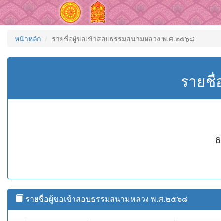
หน้าหลัก
รายชื่อผู้ขอเข้าสอบธรรมสนามหลวง พ.ศ.๒๕๖๘
รายชื
ธ
รายชื่อผู้ขอเข้าสอบธรรมสนามหลวง พ.ศ.๒๕๖๘