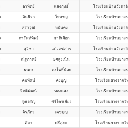
ย
อาทิตย์
แสงฤทธิ์
โรงเรียนบ้านวังตาอิ
ง
อินธิรา
ใจหาญ
โรงเรียนบ้านยาง
ย
สราวุฒิ
หมั่นคง
โรงเรียนบ้านวังตาอิ
ง
การันท์ทิพย์
ชาติเผือก
โรงเรียนบ้านยาง
ง
สุวิชา
แก้วคชสาร
โรงเรียนบ้านวังตาอิ
ย
ณัฐภาคย์
ยศสูงเนิน
โรงเรียนบ้านยาง
ย
ธนกร
คงโพธิ์น้อย
โรงเรียนบ้านยาง
คมทัศน์
คงบุญ
โรงเรียนยางรากวิ
ย
จิตติพัฒน์
ทองแสง
โรงเรียนบ้านยาง
รุ่งเจริญ
ศรีไตรเฮียง
โรงเรียนยางรากวิ
ย
จิรภัทร
เดชบุญ
โรงเรียนบ้านยาง
ศิลา
ศรีสุภะ
โรงเรียนยางรากวิ