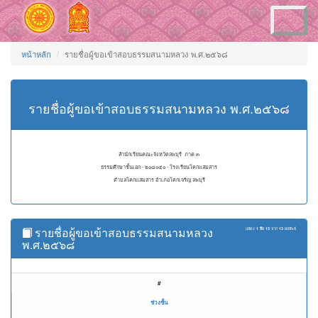
Toggle
navigation
หน้าหลัก
รายชื่อผู้ขอเข้าสอบธรรมสนามหลวง พ.ศ.๒๕๖๘
รายชื่อผู้ขอเข้าสอบธรรมสนามหลวง พ.ศ.๒๕๖๘
สำนักเรียนคณะจังหวัดลพบุรี ภาค ๓
ธรรมศึกษาชั้นเอก - ๒๐๘๐๕๐ - โรงเรียนโคกแสมสาร
ตำบลโคกแสมสาร อำเภอโคกเจริญ ลพบุรี
รายชื่อผู้ขอเข้าสอบธรรมสนามหลวง
แสดง
1 ถึง 13
จาก
13
ผลลัพธ์
พ.ศ.๒๕๖๘
#
ช่วงชั้น