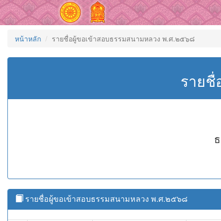
หน้าหลัก
รายชื่อผู้ขอเข้าสอบธรรมสนามหลวง พ.ศ.๒๕๖๘
รายชื
ธ
รายชื่อผู้ขอเข้าสอบธรรมสนามหลวง พ.ศ.๒๕๖๘