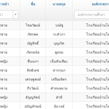
ำหน้า
ชื่อ
นามสกุล
องค์กร/สถา
้า
องค์กร/สถานศึกษา
็กชาย
ไชยวัฒณ์
วงษ์ชู
โรงเรียนบ้าน
็กชาย
ภัทรพล
ระคำภา
โรงเรียนบ้าน
็กชาย
ณัฐสิทธิ์
บุญเกิด
โรงเรียนบ้าน
็กชาย
ภัทรดนัย
พูลถม
โรงเรียนบ้าน
กหญิง
ชื่นนภา
เข็มสันเทียะ
โรงเรียนบ้าน
็กชาย
สิทธิเดช
สารกนก
โรงเรียนบ้าน
็กชาย
เศรษฐพงษ์
เสงี่ยมจิตร
โรงเรียนบ้าน
็กชาย
ภีรวัฒน์
คำสมหมาย
โรงเรียนบ้าน
กหญิง
ธัญญรัตน์
คำมี
โรงเรียนบ้าน
กหญิง
อนัญลักษณ์
อ้นวงษ์
โรงเรียนบ้าน