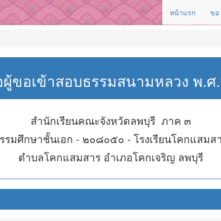
หน้าแรก
ขอ
่อผู้ขอเข้าสอบธรรมสนามหลวง พ.
สำนักเรียนคณะจังหวัดลพบุรี ภาค ๓
รรมศึกษาชั้นเอก - ๒๐๘๐๕๐ - โรงเรียนโคกแสมส
ตำบลโคกแสมสาร อำเภอโคกเจริญ ลพบุรี