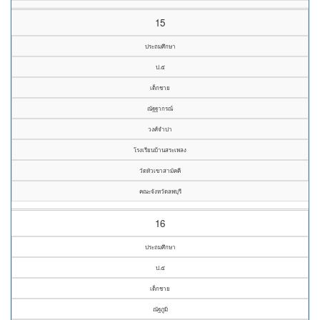
15
ประถมศึกษา
ป.๕
เด็กชาย
ณัฐฐากรณ์
วงศ์จำปา
โรงเรียนบ้านสระเพลง
วัดหัวเขาสามัคคี
คณะจังหวัดลพบุรี
16
ประถมศึกษา
ป.๕
เด็กชาย
ณัฐภูมิ