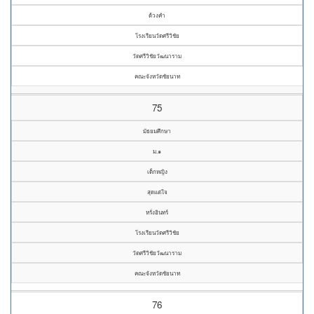
ด้วงคำ
โรงเรียนวัดศรีวิชัย
วัดศรีวิชัยวัฒนาราม
คณะจังหวัดชัยนาท
75
มัธยมศึกษา
ม.๑
เด็กหญิง
สุดแต่ใจ
หรั่งอินทร์
โรงเรียนวัดศรีวิชัย
วัดศรีวิชัยวัฒนาราม
คณะจังหวัดชัยนาท
76