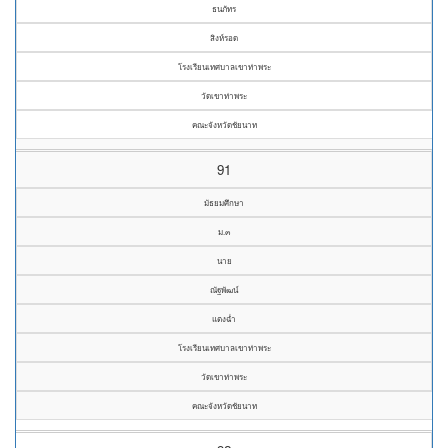
ธนภัทร
สิงห์รอด
โรงเรียนเทศบาลเขาท่าพระ
วัดเขาท่าพระ
คณะจังหวัดชัยนาท
91
มัธยมศึกษา
ม.๓
นาย
ณัฐพัฒน์
แตงฉ่ำ
โรงเรียนเทศบาลเขาท่าพระ
วัดเขาท่าพระ
คณะจังหวัดชัยนาท