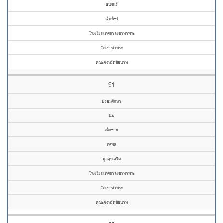
ธนพนธ์
ฉ่ำเพ็ชร์
โรงเรียนเทศบาลเขาท่าพระ
วัดเขาท่าพระ
คณะจังหวัดชัยนาท
91
มัธยมศึกษา
ม.๒
เด็กชาย
ทศพล
พูลสุขเสริม
โรงเรียนเทศบาลเขาท่าพระ
วัดเขาท่าพระ
คณะจังหวัดชัยนาท