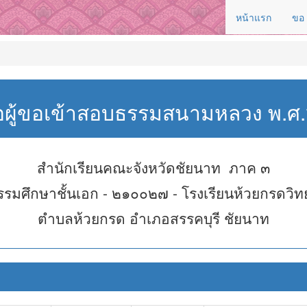
หน้าแรก
ขอ
่อผู้ขอเข้าสอบธรรมสนามหลวง พ.
สำนักเรียนคณะจังหวัดชัยนาท ภาค ๓
รรมศึกษาชั้นเอก - ๒๑๐๐๒๗ - โรงเรียนห้วยกรดวิท
ตำบลห้วยกรด อำเภอสรรคบุรี ชัยนาท