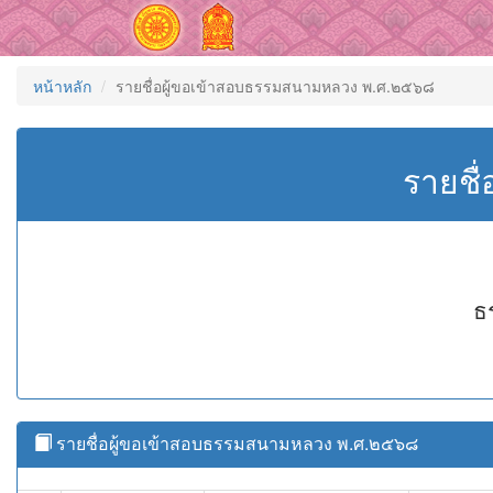
หน้าหลัก
รายชื่อผู้ขอเข้าสอบธรรมสนามหลวง พ.ศ.๒๕๖๘
รายชื
ธ
รายชื่อผู้ขอเข้าสอบธรรมสนามหลวง พ.ศ.๒๕๖๘