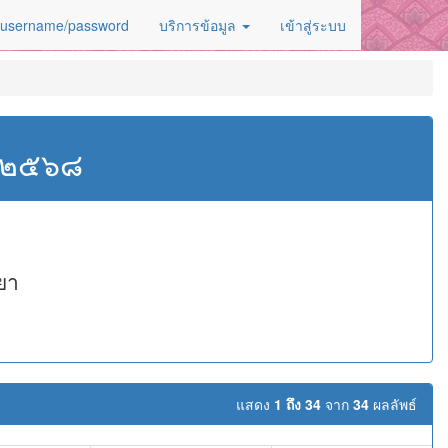
 username/password
บริการข้อมูล
เข้าสู่ระบบ
ศ.๒๕๖๘
ยา
แสดง
1 ถึง 34
จาก
34
ผลลัพธ์