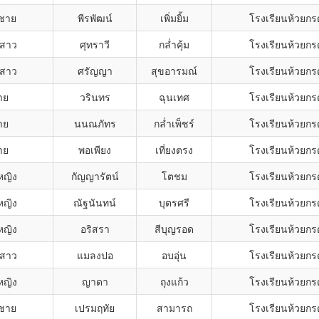
กชาย
พีรพัฒน์
เพิ่มยิ้ม
โรงเรียนห้วยกร
สาว
ศุทราวี
กล่ำคุ้ม
โรงเรียนห้วยกร
สาว
ศรัญญา
สุขอารมณ์
โรงเรียนห้วยกร
าย
วรินทร
ฉุนเทศ
โรงเรียนห้วยกร
าย
นนณภัทร
กล่ำเพ็ชร์
โรงเรียนห้วยกร
าย
พอเพียง
เที่ยงตรง
โรงเรียนห้วยกร
หญิง
กัญญารัตน์
โตชม
โรงเรียนห้วยกร
หญิง
ณัฐนันทน์
บุตรศรี
โรงเรียนห้วยกร
หญิง
อริสรา
สีบุญรอด
โรงเรียนห้วยกร
สาว
แมลงปอ
อบอุ่น
โรงเรียนห้วยกร
หญิง
ญาดา
ถุงแก้ว
โรงเรียนห้วยกร
กชาย
เปรมฤทัย
สามารถ
โรงเรียนห้วยกร