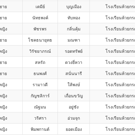
กชาย
เตมีย์
บุญเมือง
โรงเรียนห้วยกร
กชาย
นัทธพงค์
ทับทอง
โรงเรียนห้วยกร
หญิง
พัชรพร
กลิ่นคุ้ม
โรงเรียนห้วยกร
กชาย
โชคธนายุทธ
มณฑา
โรงเรียนห้วยกร
หญิง
วิรัชยาภรณ์
รอดทรัพย์
โรงเรียนห้วยกร
กชาย
สหรัถ
ดวงยี่หวา
โรงเรียนห้วยกร
กชาย
ธนพงศ์
สนั่นนารี
โรงเรียนห้วยกร
หญิง
รามาวดี
ใส้พงษ์
โรงเรียนห้วยกร
หญิง
กัญชลิการ์
เถื่อนขวัญ
โรงเรียนห้วยกร
หญิง
ณัฐมน
อยู่ชัง
โรงเรียนห้วยกร
หญิง
วริศรา
อ่วมจุก
โรงเรียนห้วยกร
หญิง
พิมพกานต์
ยอดเมือง
โรงเรียนห้วยกร