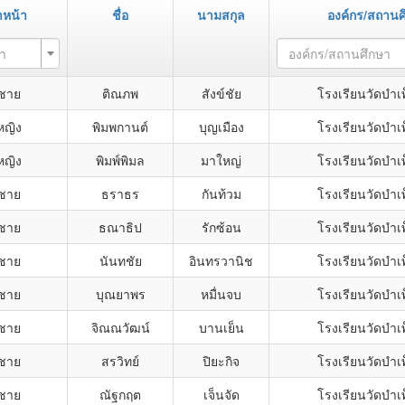
หน้า
ชื่อ
นามสกุล
องค์กร/สถานศ
า
องค์กร/สถานศึกษา
กชาย
ติณภพ
สังข์ชัย
โรงเรียนวัดบำเ
หญิง
พิมพกานต์
บุญเมือง
โรงเรียนวัดบำเ
หญิง
พิมพ์พิมล
มาใหญ่
โรงเรียนวัดบำเ
กชาย
ธราธร
กันท้วม
โรงเรียนวัดบำเ
กชาย
ธณาธิป
รักซ้อน
โรงเรียนวัดบำเ
กชาย
นันทชัย
อินทรวานิช
โรงเรียนวัดบำเ
กชาย
บุณยาพร
หมื่นจบ
โรงเรียนวัดบำเ
กชาย
จิณณวัฒน์
บานเย็น
โรงเรียนวัดบำเ
กชาย
สรวิทย์
ปิยะกิจ
โรงเรียนวัดบำเ
กชาย
ณัฐกฤต
เจ็นจัด
โรงเรียนวัดบำเ