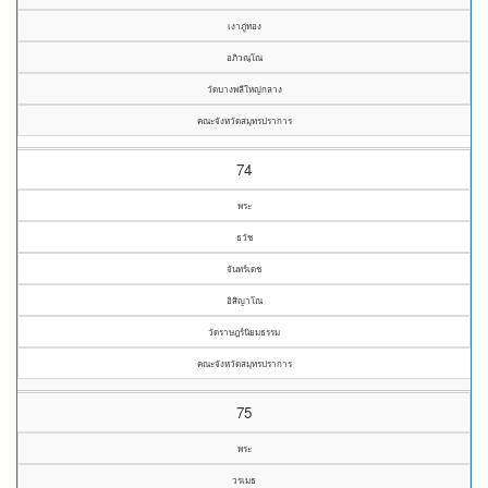
เงาภู่ทอง
อภิวณฺโณ
วัดบางพลีใหญ่กลาง
คณะจังหวัดสมุทรปราการ
74
พระ
ธวัช
จันทร์เดช
อิสิญาโณ
วัดราษฎร์นิยมธรรม
คณะจังหวัดสมุทรปราการ
75
พระ
วรเมธ