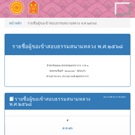
Toggle
navigation
หน้าหลัก
รายชื่อผู้ขอเข้าสอบธรรมสนามหลวง พ.ศ.๒๕๖๘
รายชื่อผู้ขอเข้าสอบธรรมสนามหลวง พ.ศ.๒๕๖๘
สำนักเรียนคณะจังหวัดสมุทรปราการ ภาค ๑
นักธรรมชั้นตรี - ๒๑๐๔๐๐๓ - วัดกิ่งแก้ว
ตำบลราชาเทวะ อำเภอบางพลี สมุทรปราการ
รายชื่อผู้ขอเข้าสอบธรรมสนามหลวง
แสดง
51 ถึง 79
จาก
79
ผลลัพธ์
พ.ศ.๒๕๖๘
#
คำนำหน้า