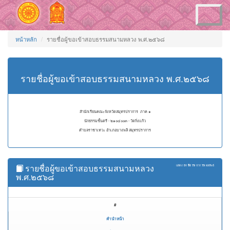
Toggle
navigation
หน้าหลัก
รายชื่อผู้ขอเข้าสอบธรรมสนามหลวง พ.ศ.๒๕๖๘
รายชื่อผู้ขอเข้าสอบธรรมสนามหลวง พ.ศ.๒๕๖๘
สำนักเรียนคณะจังหวัดสมุทรปราการ ภาค ๑
นักธรรมชั้นตรี - ๒๑๐๔๐๐๓ - วัดกิ่งแก้ว
ตำบลราชาเทวะ อำเภอบางพลี สมุทรปราการ
รายชื่อผู้ขอเข้าสอบธรรมสนามหลวง
แสดง
51 ถึง 79
จาก
79
ผลลัพธ์
พ.ศ.๒๕๖๘
#
คำนำหน้า