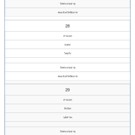
วัดพระบรมธาตุ
คณะจังหวัดชัยนาท
28
สามเณร
ธนดล
ไทยกิ่ง
วัดพระบรมธาตุ
คณะจังหวัดชัยนาท
29
สามเณร
สิรภัทร
วุฒิสาหะ
วัดพระบรมธาตุ