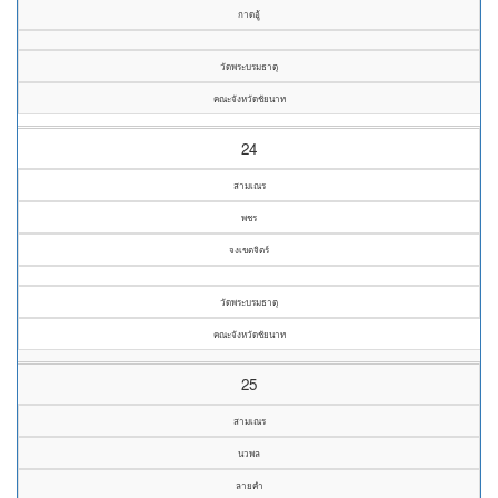
กาดอู้
วัดพระบรมธาตุ
คณะจังหวัดชัยนาท
24
สามเณร
พชร
จงเขตจิตร์
วัดพระบรมธาตุ
คณะจังหวัดชัยนาท
25
สามเณร
นวพล
ลายคำ