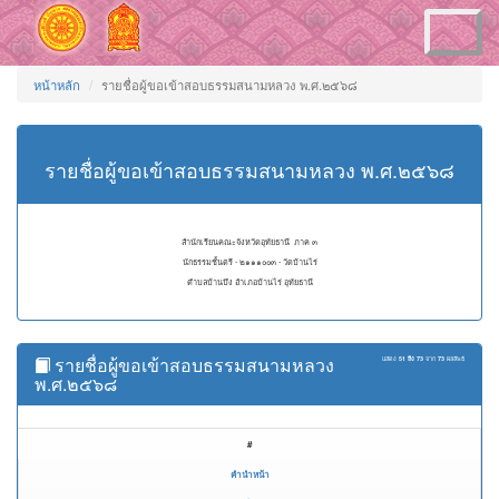
Toggle
navigation
หน้าหลัก
รายชื่อผู้ขอเข้าสอบธรรมสนามหลวง พ.ศ.๒๕๖๘
รายชื่อผู้ขอเข้าสอบธรรมสนามหลวง พ.ศ.๒๕๖๘
สำนักเรียนคณะจังหวัดอุทัยธานี ภาค ๓
นักธรรมชั้นตรี - ๒๑๑๑๐๐๓ - วัดบ้านไร่
ตำบลบ้านบึง อำเภอบ้านไร่ อุทัยธานี
รายชื่อผู้ขอเข้าสอบธรรมสนามหลวง
แสดง
51 ถึง 73
จาก
73
ผลลัพธ์
พ.ศ.๒๕๖๘
#
คำนำหน้า