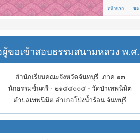
หน้าแรก
ขอ
่อผู้ขอเข้าสอบธรรมสนามหลวง พ.
สำนักเรียนคณะจังหวัดจันทบุรี ภาค ๑๓
นักธรรมชั้นตรี - ๒๑๕๔๐๐๕ - วัดป่าเทพนิมิต
ตำบลเทพนิมิต อำเภอโป่งน้ำร้อน จันทบุรี