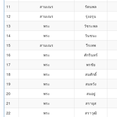
11
สามเณร
รัตนพล
12
สามเณร
รุ่งอรุน
13
พระ
วัชระพล
14
พระ
วันชนะ
15
สามเณร
วีรเทพ
16
พระ
ศักรินทร์
17
พระ
พรชัย
18
พระ
สมศักดิ์
19
พระ
สมหวัง
20
พระ
สมอยู่
21
พระ
สรายุส
22
พระ
สราวุฒิ