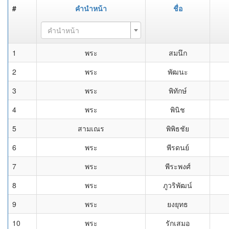
#
คำนำหน้า
ชื่อ
คำนำหน้า
1
พระ
สมนึก
2
พระ
พัฒนะ
3
พระ
พิทักษ์
4
พระ
พินิช
5
สามเณร
พิพิธชัย
6
พระ
พีรดนย์
7
พระ
พีระพงศ์
8
พระ
ภูวริพัฒน์
9
พระ
ยงยุทธ
10
พระ
รักเสมอ