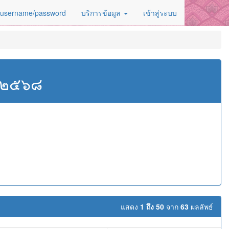
 username/password
บริการข้อมูล
เข้าสู่ระบบ
ศ.๒๕๖๘
แสดง
1 ถึง 50
จาก
63
ผลลัพธ์