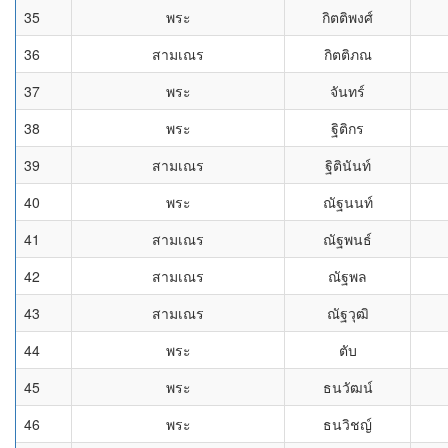
35
พระ
กิตติพงศ์
36
สามเณร
กิตติภณ
37
พระ
จันทร์
38
พระ
ฐิติกร
39
สามเณร
ฐิตินันท์
40
พระ
ณัฐนนท์
41
สามเณร
ณัฐพนธ์
42
สามเณร
ณัฐพล
43
สามเณร
ณัฐวุฒิ
44
พระ
ตับ
45
พระ
ธนวัฒน์
46
พระ
ธนวิชญ์