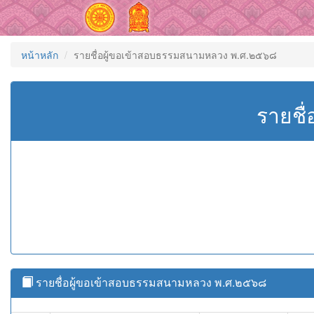
หน้าหลัก
รายชื่อผู้ขอเข้าสอบธรรมสนามหลวง พ.ศ.๒๕๖๘
รายชื
รายชื่อผู้ขอเข้าสอบธรรมสนามหลวง พ.ศ.๒๕๖๘