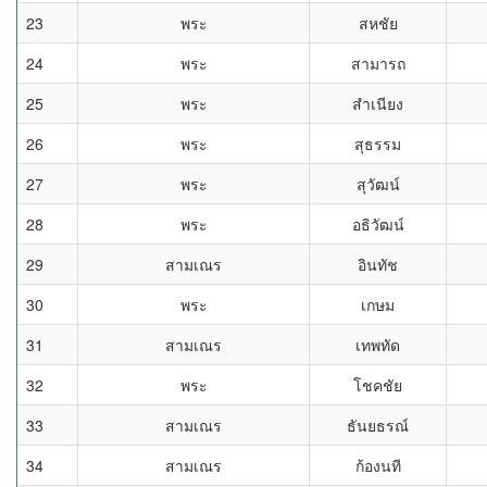
23
พระ
สหชัย
24
พระ
สามารถ
25
พระ
สำเนียง
26
พระ
สุธรรม
27
พระ
สุวัฒน์
28
พระ
อธิวัฒน์
29
สามเณร
อินทัช
30
พระ
เกษม
31
สามเณร
เทพทัด
32
พระ
โชคชัย
33
สามเณร
ธันยธรณ์
34
สามเณร
ก้องนที