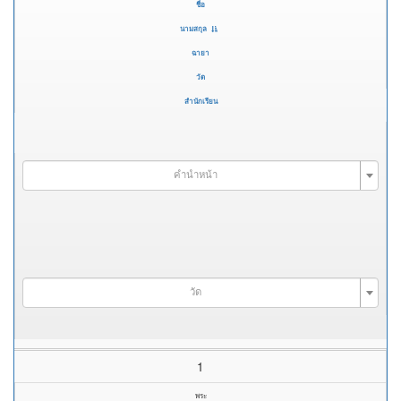
ชื่อ
นามสกุล
ฉายา
วัด
สำนักเรียน
คำนำหน้า
วัด
1
พระ