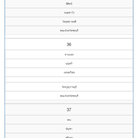
มีศิลป์
จนฺทสาโร
วัดอุทยานนที
คณะจังหวัดชลบุรี
36
สามเณร
บุญทวี
แสนทวีสุข
วัดจรูญราษฎร์
คณะจังหวัดชลบุรี
37
พระ
บัญชา
ศรีอุดร