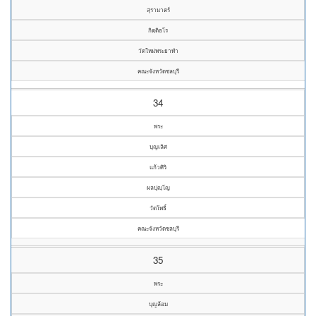
สุรามาตร์
กิตฺติธโร
วัดใหม่พระยาทำ
คณะจังหวัดชลบุรี
34
พระ
บุญเลิศ
แก้วศิริ
ผลปุญฺโญ
วัดโพธิ์
คณะจังหวัดชลบุรี
35
พระ
บุญล้อม