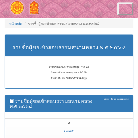
Toggle
navigation
หน้าหลัก
รายชื่อผู้ขอเข้าสอบธรรมสนามหลวง พ.ศ.๒๕๖๘
รายชื่อผู้ขอเข้าสอบธรรมสนามหลวง พ.ศ.๒๕๖๘
สำนักเรียนคณะจังหวัดนครปฐม ภาค ๑๔
นักธรรมชั้นเอก - ๒๒๕๖๐๐๑ - วัดไร่ขิง
ตำบลไร่ขิง อำเภอสามพราน นครปฐม
รายชื่อผู้ขอเข้าสอบธรรมสนามหลวง
แสดง
51 ถึง 100
จาก
192
ผลลัพธ์
พ.ศ.๒๕๖๘
#
คำนำหน้า