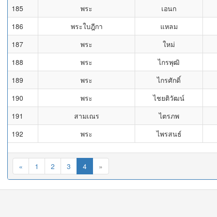
185
พระ
เอนก
186
พระใบฎีกา
แหลม
187
พระ
ใหม่
188
พระ
ไกรพุฒิ
189
พระ
ไกรศักดิ์
190
พระ
ไชยติวัฒน์
191
สามเณร
ไตรภพ
192
พระ
ไพรสนธ์
«
1
2
3
4
»