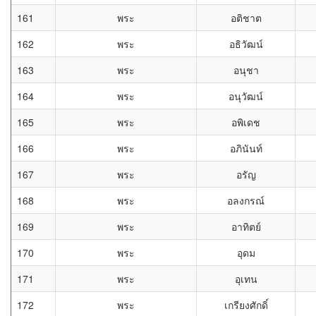
161
พระ
อติชาต
162
พระ
อธิวัฒน์
163
พระ
อนุชา
164
พระ
อนุวัฒน์
165
พระ
อพิเดช
166
พระ
อภินันท์
167
พระ
อรัญ
168
พระ
อลงกรณ์
169
พระ
อาทิตย์
170
พระ
อุดม
171
พระ
อุเทน
172
พระ
เกรียงศักดิ์