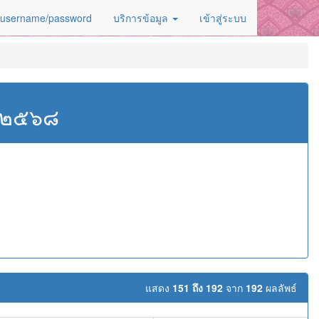
 username/password
บริการข้อมูล
เข้าสู่ระบบ
ศ.๒๕๖๘
แสดง
151 ถึง 192
จาก
192
ผลลัพธ์