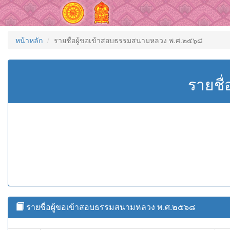
หน้าหลัก
รายชื่อผู้ขอเข้าสอบธรรมสนามหลวง พ.ศ.๒๕๖๘
รายชื
รายชื่อผู้ขอเข้าสอบธรรมสนามหลวง พ.ศ.๒๕๖๘