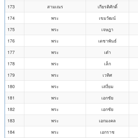
173
สามเณร
เกียรติศักดิ์
174
พระ
เขมวัฒน์
175
พระ
เจษฎา
176
พระ
เดชาพันธ์
177
พระ
เต๋า
178
พระ
เล็ก
179
พระ
เวทิศ
180
พระ
เสงี่ยม
181
พระ
เอกชัย
182
พระ
เอกชัย
183
พระ
เอกมงคล
184
พระ
เอกราช