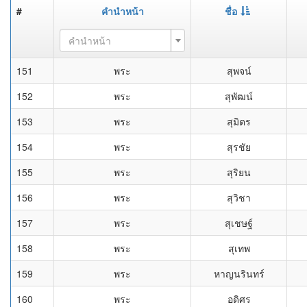
#
คำนำหน้า
ชื่อ
คำนำหน้า
151
พระ
สุพจน์
152
พระ
สุพัฒน์
153
พระ
สุมิตร
154
พระ
สุรชัย
155
พระ
สุริยน
156
พระ
สุวิชา
157
พระ
สุเชษฐ์
158
พระ
สุเทพ
159
พระ
หาญนรินทร์
160
พระ
อดิศร