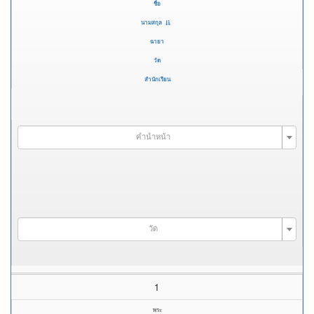
ชื่อ
นามสกุล
ฉายา
วัด
สำนักเรียน
คำนำหน้า
วัด
1
พระ