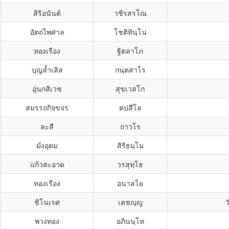
สิริอนันต์
วชิรสรโณ
อัตถไพศาล
โชติทินฺโน
ทองเรือง
ฐิตลาโภ
บุญล้ำเลิส
กนฺตสาโร
อุ่นกสิเวช
สุขเวสโก
สมรรถกิจขจร
ตปสีโล
ละสี
ถาวโร
มั่งอุดม
สิริธมฺโม
แก้วสะอาด
วรสุทฺโธ
ทองเรือง
อนาลโย
ชิโนเรศ
เตชญฺญู
ว
พวงทอง
อภินนฺโท