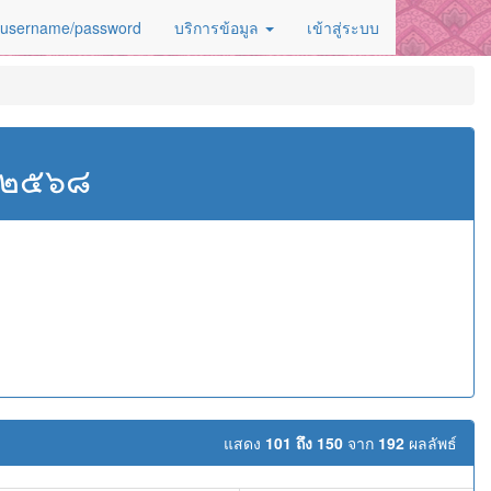
 username/password
บริการข้อมูล
เข้าสู่ระบบ
ศ.๒๕๖๘
แสดง
101 ถึง 150
จาก
192
ผลลัพธ์