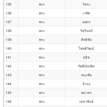
135
พระ
วัชระ
136
พระ
เวทิศ
137
พระ
นพกร
138
พระ
วัชรินทร์
139
พระ
สิทธิชัย
140
พระ
ไชยติวัฒน์
141
พระ
สุธิช
142
พระ
กิตติบัณฑิต
143
พระ
ทนงชัย
144
พระ
จำนง
145
พระ
พนาดร
146
พระ
เดชาพันธ์