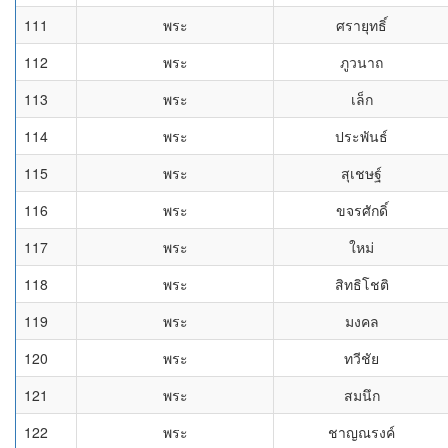
111
พระ
ศรายุทธิ์
112
พระ
ภูวนาถ
113
พระ
เล็ก
114
พระ
ประพันธ์
115
พระ
สุเชษฐ์
116
พระ
ขจรศักดิ์
117
พระ
ใหม่
118
พระ
สิทธิโชติ
119
พระ
มงคล
120
พระ
ทวีชัย
121
พระ
สมนึก
122
พระ
ชาญณรงค์