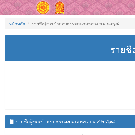
หน้าหลัก
รายชื่อผู้ขอเข้าสอบธรรมสนามหลวง พ.ศ.๒๕๖๘
รายชื
รายชื่อผู้ขอเข้าสอบธรรมสนามหลวง พ.ศ.๒๕๖๘