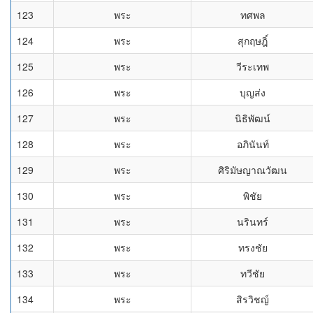
123
พระ
ทศพล
124
พระ
สุกฤษฎิ์
125
พระ
วีระเทพ
126
พระ
บุญส่ง
127
พระ
นิธิพัฒน์
128
พระ
อภินันท์
129
พระ
ศิริมัษญาณวัฒน
130
พระ
พิชัย
131
พระ
นรินทร์
132
พระ
ทรงชัย
133
พระ
ทวีชัย
134
พระ
สิรวิชญ์