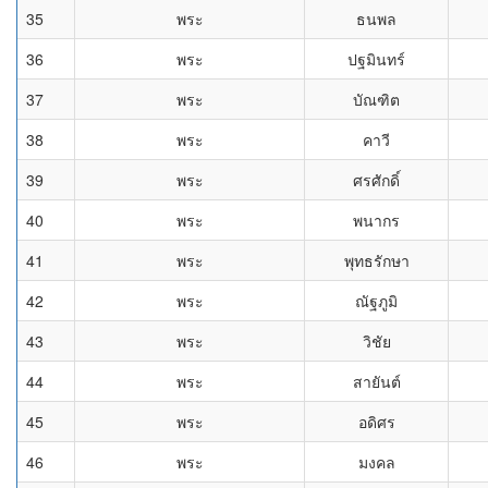
35
พระ
ธนพล
36
พระ
ปฐมินทร์
37
พระ
บัณฑิต
38
พระ
คาวี
39
พระ
ศรศักดิ์
40
พระ
พนากร
41
พระ
พุทธรักษา
42
พระ
ณัฐภูมิ
43
พระ
วิชัย
44
พระ
สายันต์
45
พระ
อดิศร
46
พระ
มงคล