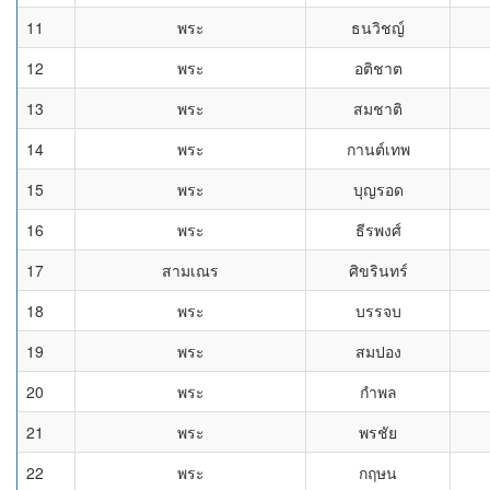
11
พระ
ธนวิชญ์
12
พระ
อติชาต
13
พระ
สมชาติ
14
พระ
กานต์เทพ
15
พระ
บุญรอด
16
พระ
ธีรพงศ์
17
สามเณร
ศิขรินทร์
18
พระ
บรรจบ
19
พระ
สมปอง
20
พระ
กำพล
21
พระ
พรชัย
22
พระ
กฤษน