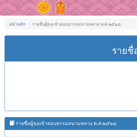
หน้าหลัก
รายชื่อผู้ขอเข้าสอบธรรมสนามหลวง พ.ศ.๒๕๖๘
รายชื
รายชื่อผู้ขอเข้าสอบธรรมสนามหลวง พ.ศ.๒๕๖๘