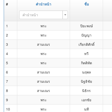
#
คำนำหน้า
ชื่อ
คำนำหน้า
1
พระ
ปิยะพงษ์
2
พระ
ปัญญา
3
สามเณร
เกียรติศักดิ์
4
พระ
ทวี
5
พระ
กิตติทัต
6
สามเณร
นฤพล
7
สามเณร
นิฐธิชัย
8
สามเณร
นิธิกร
9
พระ
เอกชัย
10
พระ
นที