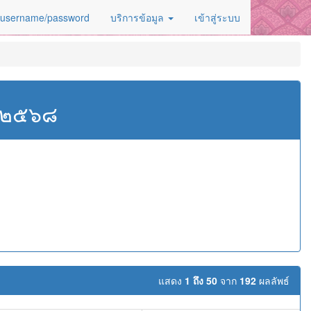
 username/password
บริการข้อมูล
เข้าสู่ระบบ
ศ.๒๕๖๘
แสดง
1 ถึง 50
จาก
192
ผลลัพธ์