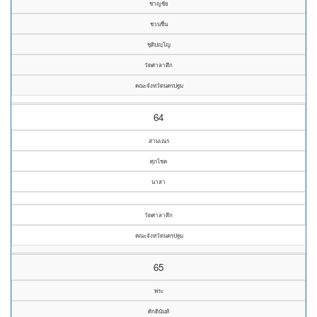
ชาญชัย
ชวนชื่น
ชุติปญฺโญ
วัดศาลาตึก
คณะจังหวัดนครปฐม
64
สามเณร
ศุภโชค
นาสา
วัดศาลาตึก
คณะจังหวัดนครปฐม
65
พระ
ศักดินันท์