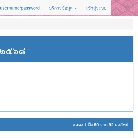
 username/password
บริการข้อมูล
เข้าสู่ระบบ
ศ.๒๕๖๘
แสดง
1 ถึง 50
จาก
92
ผลลัพธ์