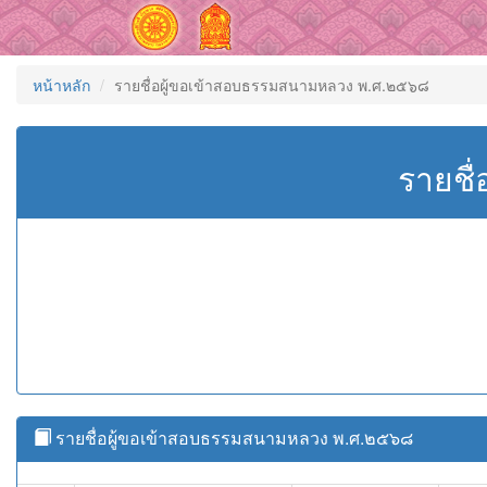
หน้าหลัก
รายชื่อผู้ขอเข้าสอบธรรมสนามหลวง พ.ศ.๒๕๖๘
รายชื
รายชื่อผู้ขอเข้าสอบธรรมสนามหลวง พ.ศ.๒๕๖๘