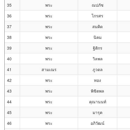
35
พระ
ณปภัช
36
พระ
ไกรศร
37
พระ
สมคิด
38
พระ
นิคม
39
พระ
ฐิติกร
40
พระ
วิลพล
41
สามเณร
ภูวดล
42
พระ
ทอง
43
พระ
พิชิตพล
44
พระ
คุณานนท์
45
พระ
มารุต
46
พระ
อภิวัฒน์