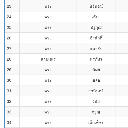
23
พระ
นิรินธน์
24
พระ
อริยะ
25
พระ
นัฐวุฒิ
26
พระ
ธีรศักดิ์
27
พระ
ชนาธิป
28
สามเณร
นรภัทร
29
พระ
นิตย์
30
พระ
ชลอ
31
พระ
ธานินทร์
32
พระ
วินัย
33
พระ
จรูญ
34
พระ
เล็กเพ็ชร