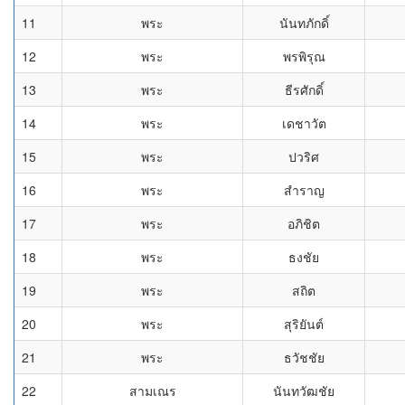
11
พระ
นันทภักดิ์
12
พระ
พรพิรุณ
13
พระ
ธีรศักดิ์
14
พระ
เดชาวัต
15
พระ
ปวริศ
16
พระ
สำราญ
17
พระ
อภิชิต
18
พระ
ธงชัย
19
พระ
สถิต
20
พระ
สุริยันต์
21
พระ
ธวัชชัย
22
สามเณร
นันทวัฒชัย