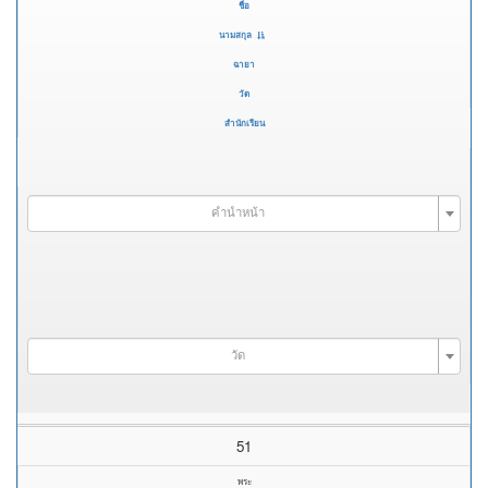
ชื่อ
นามสกุล
ฉายา
วัด
สำนักเรียน
คำนำหน้า
วัด
51
พระ