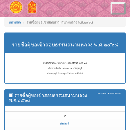
Toggle
navigation
หน้าหลัก
รายชื่อผู้ขอเข้าสอบธรรมสนามหลวง พ.ศ.๒๕๖๘
รายชื่อผู้ขอเข้าสอบธรรมสนามหลวง พ.ศ.๒๕๖๘
สำนักเรียนคณะจังหวัดประจวบคีรีขันธ์ ภาค ๑๕
นักธรรมชั้นโท - ๒๒๖๓๐๐๑ - วัดกุยบุรี
ตำบลกุยบุรี อำเภอกุยบุรี ประจวบคีรีขันธ์
รายชื่อผู้ขอเข้าสอบธรรมสนามหลวง
แสดง
51 ถึง 100
จาก
209
ผลลัพธ์
พ.ศ.๒๕๖๘
#
คำนำหน้า