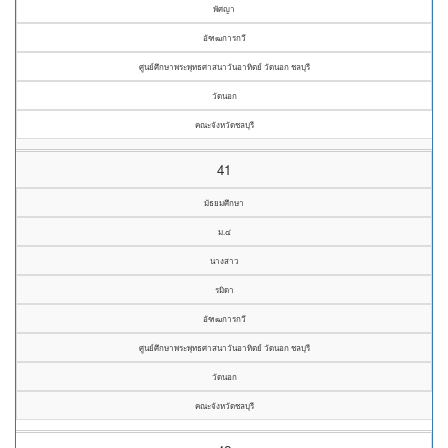
พัศญา
อัฑฒการกวี
ศูนย์ศึกษาพระพุทธศาสนาวันอาทิตย์ วัดนอก ชลบุรี
วัดนอก
คณะจังหวัดชลบุรี
41
มัธยมศึกษา
ม.๔
นางสาว
รมิดา
อัฑฒการกวี
ศูนย์ศึกษาพระพุทธศาสนาวันอาทิตย์ วัดนอก ชลบุรี
วัดนอก
คณะจังหวัดชลบุรี