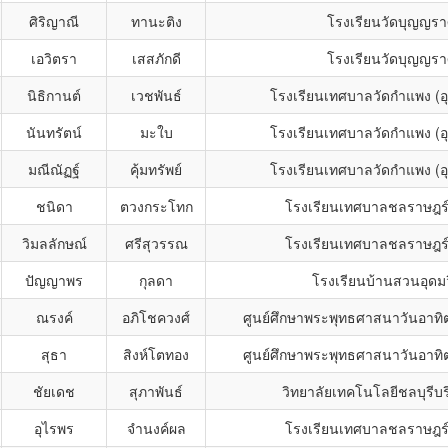
ศิริญาณี
ทานะติง
โรงเรียนวัดบุญญรา
เอวิตรา
เสสภักดี
โรงเรียนวัดบุญญรา
นิธิกานต์
เวชพันธ์
โรงเรียนเทศบาลวัดกำแพง (อ
นันทรัตน์
มะใบ
โรงเรียนเทศบาลวัดกำแพง (อ
มณีณัฏฐ์
คุ้มทรัพย์
โรงเรียนเทศบาลวัดกำแพง (อ
ชนิดา
ตวงกระโทก
โรงเรียนเทศบาลชลราษฎร์
วิมลลักษณ์
ศรีสุวรรณ
โรงเรียนเทศบาลชลราษฎร์
ปัญญาพร
กุลดา
โรงเรียนบ้านสวนอุดม
ณรงค์
อภิโชควงศ์
ศูนย์ศึกษาพระพุทธศาสนาวันอาทิตย
สุธา
สิงห์โตทอง
ศูนย์ศึกษาพระพุทธศาสนาวันอาทิตย
ชัยเดช
สุภาพันธ์
วิทยาลัยเทคโนโลยีชลบุรีบร
อุไรพร
จำนงค์ผล
โรงเรียนเทศบาลชลราษฎร์