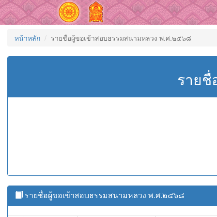
หน้าหลัก
รายชื่อผู้ขอเข้าสอบธรรมสนามหลวง พ.ศ.๒๕๖๘
รายชื
รายชื่อผู้ขอเข้าสอบธรรมสนามหลวง พ.ศ.๒๕๖๘