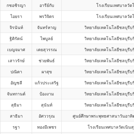
กชอชิรญา
อารีย์กับ
โรงเรียนเทศบาลวัดโ
ไอยรา
พรวิจิตร
โรงเรียนเทศบาลวัดโ
จิรนันท์
จันทร์หาญ
วิทยาลัยเทคโนโลยีชลบุรีบร
ฐิติรัตน์
ไพบูลย์
วิทยาลัยเทคโนโลยีชลบุรีบร
เบญจมาศ
เตยสุวรรณ
วิทยาลัยเทคโนโลยีชลบุรีบร
เสาวรักษ์
ช่วยพันธ์
วิทยาลัยเทคโนโลยีชลบุรีบร
ปณิตา
ผาสุข
วิทยาลัยเทคโนโลยีชลบุรีบร
อัญชลี
แก้วประเสริฐ
วิทยาลัยเทคโนโลยีชลบุรีบร
จันทกานต์
ป้องงาม
วิทยาลัยเทคโนโลยีชลบุรีบร
สุธิมา
สุนันท์
วิทยาลัยเทคโนโลยีชลบุรีบร
สาธิมา
อัศววรุณ
ศูนย์ศึกษาพระพุทธศาสนาวันอาทิตย
รฐา
ทองมีเพชร
โรงเรียนเทศบาลวัดเนิน