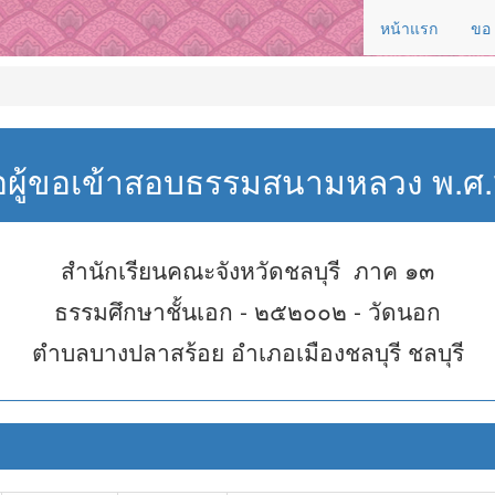
หน้าแรก
ขอ
่อผู้ขอเข้าสอบธรรมสนามหลวง พ.
สำนักเรียนคณะจังหวัดชลบุรี ภาค ๑๓
ธรรมศึกษาชั้นเอก - ๒๕๒๐๐๒ - วัดนอก
ตำบลบางปลาสร้อย อำเภอเมืองชลบุรี ชลบุรี