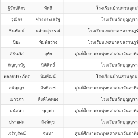
ฐิรักษ์ติกร
หัตถี
โรงเรียนบ้านสวนอุดม
วุฒิกร
ช่างประเสริฐ
โรงเรียนวัดบุญญรา
ชินพัฒน์
คล้ายสุวรรณ์
โรงเรียนเทศบาลชลราษฎร์
ปิยะ
พิมพ์สว่าง
โรงเรียนเทศบาลชลราษฎร์
สิรินภัส
อุทัย
ศูนย์ศึกษาพระพุทธศาสนาวันอาทิตย
กัญญานัฐ
นิติสิทธิ์
โรงเรียนวัดบุญญรา
พลอยประภัทร
พิมพัฒน์
โรงเรียนบ้านสวนอุดม
อนัญญา
สิทธิเวช
ศูนย์ศึกษาพระพุทธศาสนาวันอาทิตย
เยาวภา
สิงห์โตทอง
โรงเรียนวัดบุญญรา
มนัสสา
บุญพา
ศูนย์ศึกษาพระพุทธศาสนาวันอาทิตย
ปรายฝน
สิงห์สุข
โรงเรียนวัดบุญญรา
เจริญรัตน์
จันทา
ศูนย์ศึกษาพระพุทธศาสนาวันอาทิตย