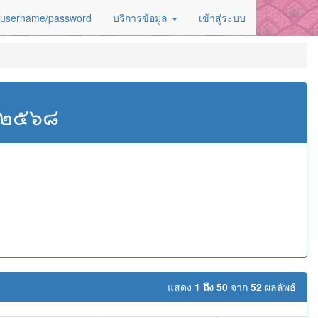
 username/password
บริการข้อมูล
เข้าสู่ระบบ
ศ.๒๕๖๘
แสดง
1 ถึง 50
จาก
52
ผลลัพธ์