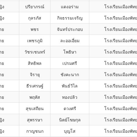
ญิง
ปรียาภรณ์
แดงอร่าม
โรงเรียนเมืองพัท
ญิง
กุลรภัส
กิจธรรมเจริญ
โรงเรียนเมืองพัท
าย
พชร
จันทร์ประกอบ
โรงเรียนเมืองพัท
าย
เพชรภูมิ
ละออเอี่ยม
โรงเรียนเมืองพัท
าย
วัชรเชนทร์
โพธิษา
โรงเรียนเมืองพัท
าย
สิทธิพล
เปรมศรี
โรงเรียนเมืองพัท
าย
จิรายุ
ชังคะนาก
โรงเรียนเมืองพัท
าย
ธีรเศรษฐ์
พันธ์วิไล
โรงเรียนเมืองพัท
าย
พฤหัส
ทองปลิว
โรงเรียนเมืองพัท
าย
สุขเสถียน
ดวงศรี
โรงเรียนเมืองพัท
ญิง
สุพรรษา
นิตย์โฆษกุล
โรงเรียนเมืองพัท
ญิง
กาญชนก
บุญโส
โรงเรียนเมืองพัท