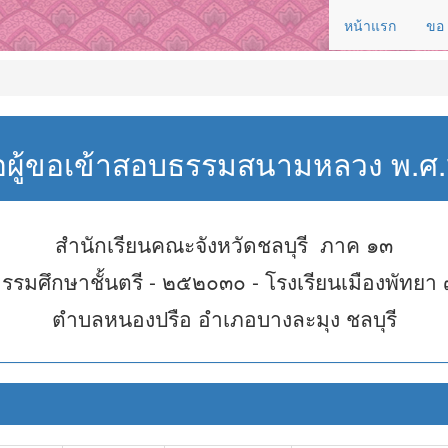
หน้าแรก
ขอ
่อผู้ขอเข้าสอบธรรมสนามหลวง พ.
สำนักเรียนคณะจังหวัดชลบุรี ภาค ๑๓
รรมศึกษาชั้นตรี - ๒๕๒๐๓๐ - โรงเรียนเมืองพัทยา
ตำบลหนองปรือ อำเภอบางละมุง ชลบุรี