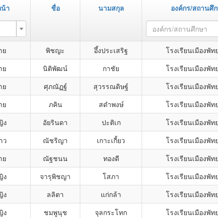
น้า
ชื่อ
นามสกุล
องค์กร/สถานศึ
องค์กร/สถานศึกษา
าย
พิชญะ
อึ้งประเสริฐ
โรงเรียนเมืองพัท
าย
นิติพัฒน์
กาชัย
โรงเรียนเมืองพัท
าย
ศุภณัฏฐ์
สุวรรณดิษฐ์
โรงเรียนเมืองพัท
าย
ภคิน
สดำพงษ์
โรงเรียนเมืองพัท
ญิง
อัยรินดา
ปะติเก
โรงเรียนเมืองพัท
าว
ณัชริญา
เกาะเกี้ยว
โรงเรียนเมืองพัท
าย
ณัฐชนน
ทองดี
โรงเรียนเมืองพัท
ญิง
จารุพิชญา
โสภา
โรงเรียนเมืองพัท
ญิง
ลลิตา
แก่กล้า
โรงเรียนเมืองพัท
ญิง
ชมพูนุช
จุลกระโทก
โรงเรียนเมืองพัท