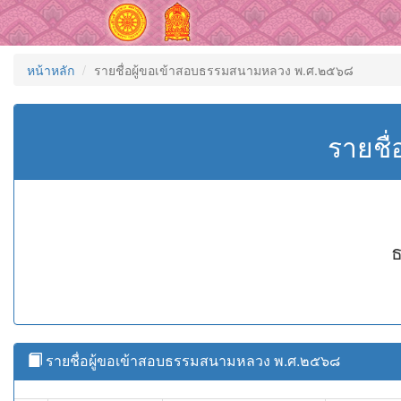
หน้าหลัก
รายชื่อผู้ขอเข้าสอบธรรมสนามหลวง พ.ศ.๒๕๖๘
รายชื
ธ
รายชื่อผู้ขอเข้าสอบธรรมสนามหลวง พ.ศ.๒๕๖๘