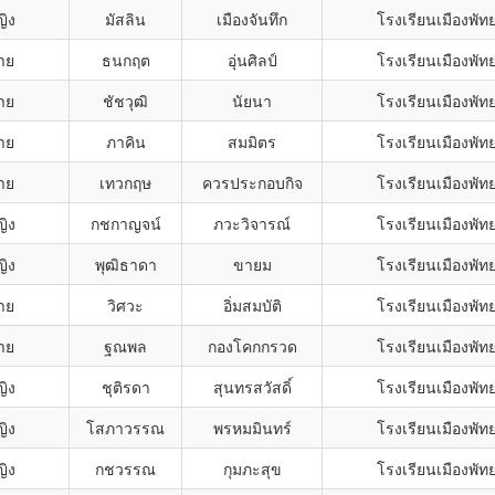
ญิง
มัสลิน
เมืองจันทึก
โรงเรียนเมืองพัท
าย
ธนกฤต
อุ่นศิลป์
โรงเรียนเมืองพัท
าย
ชัชวุฒิ
นัยนา
โรงเรียนเมืองพัท
าย
ภาคิน
สมมิตร
โรงเรียนเมืองพัท
าย
เทวกฤษ
ควรประกอบกิจ
โรงเรียนเมืองพัท
ญิง
กชกาญจน์
ภวะวิจารณ์
โรงเรียนเมืองพัท
ญิง
พุฒิธาดา
ขายม
โรงเรียนเมืองพัท
าย
วิศวะ
อิ่มสมบัติ
โรงเรียนเมืองพัท
าย
ฐณพล
กองโคกกรวด
โรงเรียนเมืองพัท
ญิง
ชุติรดา
สุนทรสวัสดิ์
โรงเรียนเมืองพัท
ญิง
โสภาวรรณ
พรหมมินทร์
โรงเรียนเมืองพัท
ญิง
กชวรรณ
กุมภะสุข
โรงเรียนเมืองพัท