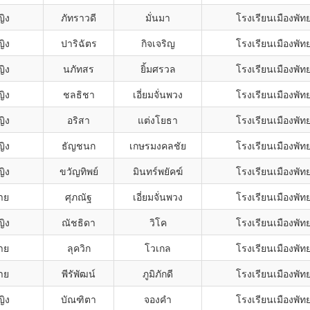
ญิง
ภัทราวดี
มั่นมา
โรงเรียนเมืองพัท
ญิง
ปาริฉัตร
กิจเจริญ
โรงเรียนเมืองพัท
ญิง
นภัทสร
ยิ้มศรวล
โรงเรียนเมืองพัท
ญิง
ชลธิชา
เอี่ยมจั่นพวง
โรงเรียนเมืองพัท
ญิง
อริสา
แต่งโยธา
โรงเรียนเมืองพัท
ญิง
ธัญชนก
เกษรมงคลชัย
โรงเรียนเมืองพัท
ญิง
ขวัญทิพย์
มินทร์พยัคฆ์
โรงเรียนเมืองพัท
าย
ศุภณัฐ
เอี่ยมจั่นพวง
โรงเรียนเมืองพัท
ญิง
ณัชธิดา
วิโค
โรงเรียนเมืองพัท
าย
ลุควิก
โวเกล
โรงเรียนเมืองพัท
าย
พีรัพัฒน์
ภูมิภักดี
โรงเรียนเมืองพัท
ญิง
บัณฑิตา
จองคำ
โรงเรียนเมืองพัท