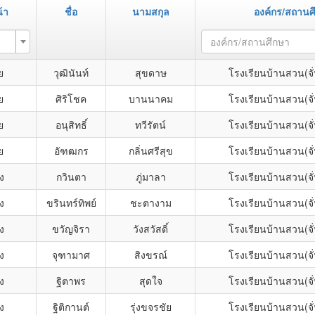
้า
ชื่อ
นามสกุล
องค์กร/สถานศ
องค์กร/สถานศึกษา
ย
วุฒินันท์
สุขดาษ
โรงเรียนบ้านสวน(จั
ย
ศิริโชค
บานนาคม
โรงเรียนบ้านสวน(จั
ย
อนุสิทธิ์
ทวีรัตน์
โรงเรียนบ้านสวน(จั
ย
อัฑฒกร
กลิ่นศรีสุข
โรงเรียนบ้านสวน(จั
ง
กวินตา
ภู่มาลา
โรงเรียนบ้านสวน(จั
ง
ขรินทร์ทิพย์
ชะตางาม
โรงเรียนบ้านสวน(จั
ง
ขวัญจิรา
วังสวัสดิ์
โรงเรียนบ้านสวน(จั
ง
จุฑามาศ
สิงขรณ์
โรงเรียนบ้านสวน(จั
ง
ฐิตาพร
สุดใจ
โรงเรียนบ้านสวน(จั
ง
ฐิติกานต์
รุ่งขจรชัย
โรงเรียนบ้านสวน(จั