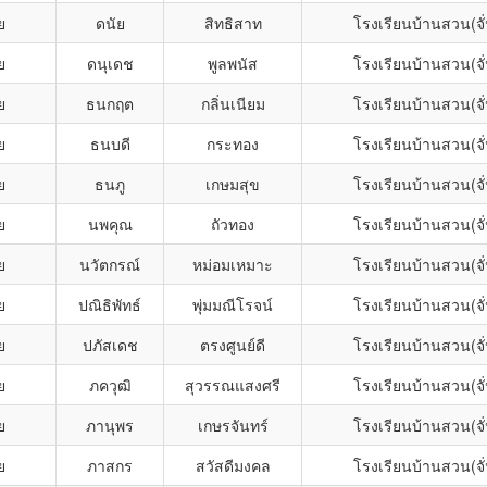
ย
ดนัย
สิทธิสาท
โรงเรียนบ้านสวน(จั
ย
ดนุเดช
พูลพนัส
โรงเรียนบ้านสวน(จั
ย
ธนกฤต
กลิ่นเนียม
โรงเรียนบ้านสวน(จั
ย
ธนบดี
กระทอง
โรงเรียนบ้านสวน(จั
ย
ธนภู
เกษมสุข
โรงเรียนบ้านสวน(จั
ย
นพคุณ
ถัวทอง
โรงเรียนบ้านสวน(จั
ย
นวัตกรณ์
หม่อมเหมาะ
โรงเรียนบ้านสวน(จั
ย
ปณิธิพัทธ์
พุ่มมณีโรจน์
โรงเรียนบ้านสวน(จั
ย
ปภัสเดช
ตรงศูนย์ดี
โรงเรียนบ้านสวน(จั
ย
ภควุฒิ
สุวรรณแสงศรี
โรงเรียนบ้านสวน(จั
ย
ภานุพร
เกษรจันทร์
โรงเรียนบ้านสวน(จั
ย
ภาสกร
สวัสดีมงคล
โรงเรียนบ้านสวน(จั