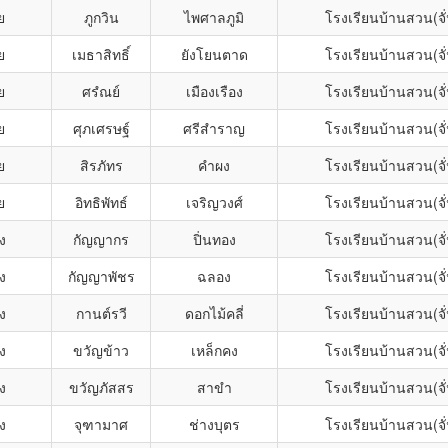
ย
ภูกวิน
ไพศาลภูมิ
โรงเรียนบ้านสวน(จั
ย
เมธาสิทธิ์
ยังโยนตาด
โรงเรียนบ้านสวน(จั
ย
ศรํณย์
เมืองเรือง
โรงเรียนบ้านสวน(จั
ย
ศุภเศรษฐ์
ศรีสำราญ
โรงเรียนบ้านสวน(จั
ย
สิรภัทร
คำผง
โรงเรียนบ้านสวน(จั
ย
อิทธิพัทธ์
เจริญวงศ์
โรงเรียนบ้านสวน(จั
ง
กัญญากร
ปิ่นทอง
โรงเรียนบ้านสวน(จั
ง
กัญญาพัชร
ฉลอง
โรงเรียนบ้านสวน(จั
ง
กานต์รวี
ดอกไม้คลี่
โรงเรียนบ้านสวน(จั
ง
ขวัญข้าว
เหล็กคง
โรงเรียนบ้านสวน(จั
ง
ขวัญภัสสร
สาขำ
โรงเรียนบ้านสวน(จั
ง
จุฑามาศ
ช่างบุตร
โรงเรียนบ้านสวน(จั