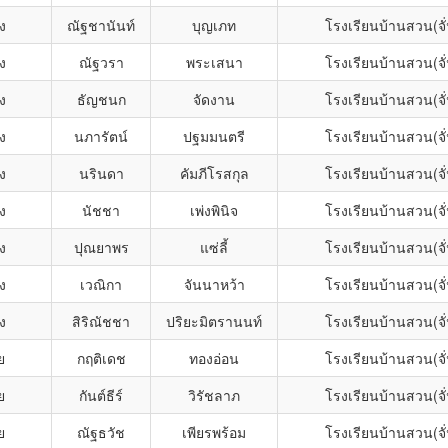
ง
ณัฐชานันท์
บุญเภท
โรงเรียนบ้านสวน(จั
ง
ณัฐวรา
พระเสนา
โรงเรียนบ้านสวน(จั
ง
ธัญชนก
จัดงาน
โรงเรียนบ้านสวน(จั
ง
นภารัตน์
ปฐมมนตรี
โรงเรียนบ้านสวน(จั
ง
นรินดา
คัมภีโรสกุล
โรงเรียนบ้านสวน(จั
ง
นัชชา
เพ่งพินิจ
โรงเรียนบ้านสวน(จั
ง
ปุณยาพร
แซ่ลี้
โรงเรียนบ้านสวน(จั
ง
เวณิกา
จันนาหว้า
โรงเรียนบ้านสวน(จั
ง
สิริณัชชา
ปริยะมิตรานนท์
โรงเรียนบ้านสวน(จั
ย
กฤติเดช
ทองอ่อน
โรงเรียนบ้านสวน(จั
ย
กันต์ธีร์
วิรัชลาภ
โรงเรียนบ้านสวน(จั
ย
ณัฐธวัช
เพียรพร้อม
โรงเรียนบ้านสวน(จั