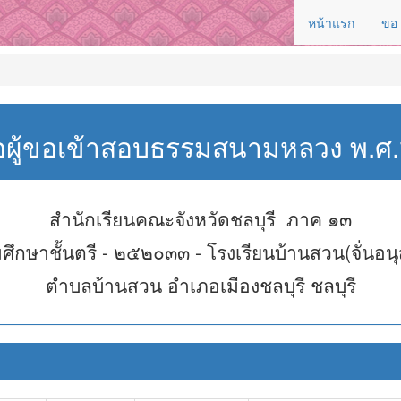
หน้าแรก
ขอ
่อผู้ขอเข้าสอบธรรมสนามหลวง พ.
สำนักเรียนคณะจังหวัดชลบุรี ภาค ๑๓
ศึกษาชั้นตรี - ๒๕๒๐๓๓ - โรงเรียนบ้านสวน(จั่นอนุ
ตำบลบ้านสวน อำเภอเมืองชลบุรี ชลบุรี