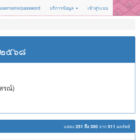
 username/password
บริการข้อมูล
เข้าสู่ระบบ
ศ.๒๕๖๘
สรณ์)
แสดง
251 ถึง 300
จาก
511
ผลลัพธ์