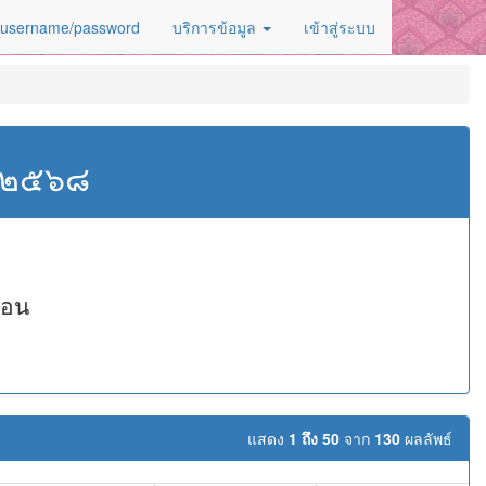
 username/password
บริการข้อมูล
เข้าสู่ระบบ
ศ.๒๕๖๘
สอน
แสดง
1 ถึง 50
จาก
130
ผลลัพธ์