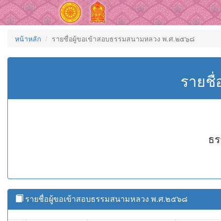
หน้าหลัก
รายชื่อผู้ขอเข้าสอบธรรมสนามหลวง พ.ศ.๒๕๖๘
รายชื
ธร
รายชื่อผู้ขอเข้าสอบธรรมสนามหลวง พ.ศ.๒๕๖๘