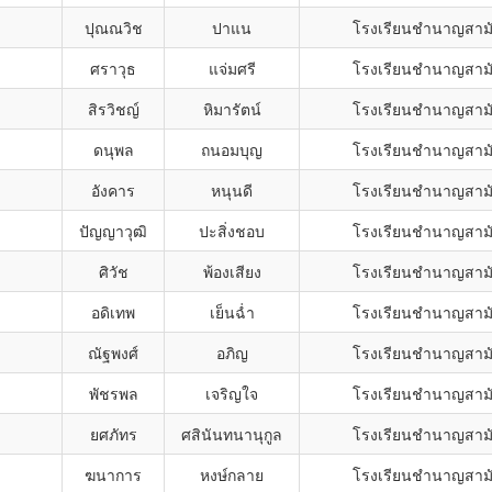
ปุณณวิช
ปาแน
โรงเรียนชำนาญสามั
ศราวุธ
แจ่มศรี
โรงเรียนชำนาญสามั
สิรวิชญ์
หิมารัตน์
โรงเรียนชำนาญสามั
ดนุพล
ถนอมบุญ
โรงเรียนชำนาญสามั
อังคาร
หนุนดี
โรงเรียนชำนาญสามั
ปัญญาวุฒิ
ปะสิ่งชอบ
โรงเรียนชำนาญสามั
ศิวัช
พ้องเสียง
โรงเรียนชำนาญสามั
อดิเทพ
เย็นฉ่ำ
โรงเรียนชำนาญสามั
ณัฐพงศ์
อภิญ
โรงเรียนชำนาญสามั
พัชรพล
เจริญใจ
โรงเรียนชำนาญสามั
ยศภัทร
ศสินันทนานุกูล
โรงเรียนชำนาญสามั
ฆนาการ
หงษ์กลาย
โรงเรียนชำนาญสามั