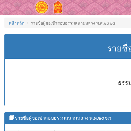
หน้าหลัก
รายชื่อผู้ขอเข้าสอบธรรมสนามหลวง พ.ศ.๒๕๖๘
รายชื
ธรรม
รายชื่อผู้ขอเข้าสอบธรรมสนามหลวง พ.ศ.๒๕๖๘