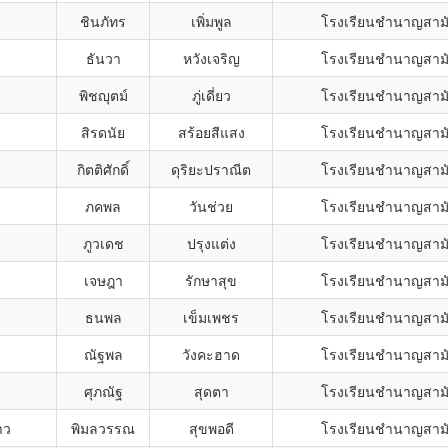
ชินภัทร
เพิ่มพูล
โรงเรียนชำนาญสามั
ธันวา
หวังเจริญ
โรงเรียนชำนาญสามั
พิชญุตม์
ภู่เดี่ยว
โรงเรียนชำนาญสามั
สิรดนัย
สร้อยสีแสง
โรงเรียนชำนาญสามั
กิตติศักดิ์
ดุริยะปราณีต
โรงเรียนชำนาญสามั
ภคพล
วันช่วย
โรงเรียนชำนาญสามั
ภูวเดช
ปรุงแต่ง
โรงเรียนชำนาญสามั
เจษฎา
รักษาสุข
โรงเรียนชำนาญสามั
ธนพล
เข็มเพชร
โรงเรียนชำนาญสามั
ณัฐพล
วังคะฮาด
โรงเรียนชำนาญสามั
ศุภณัฐ
สุดตา
โรงเรียนชำนาญสามั
าว
พิมลวรรณ
สุขพอดี
โรงเรียนชำนาญสามั