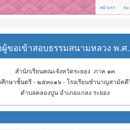
หน้าแรก
ขอ
่อผู้ขอเข้าสอบธรรมสนามหลวง พ.
สำนักเรียนคณะจังหวัดระยอง ภาค ๑๓
ศึกษาชั้นตรี - ๒๕๓๐๑๖ - โรงเรียนชำนาญสามัคคี
ตำบลคลองปูน อำเภอแกลง ระยอง