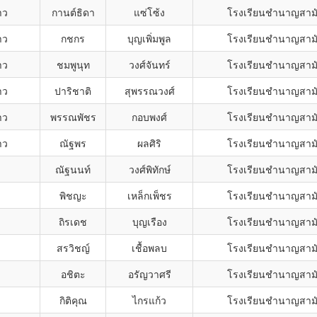
าว
กานต์ธิดา
แซ่โซ้ง
โรงเรียนชำนาญสามั
าว
กชกร
บุญเพิ่มพูล
โรงเรียนชำนาญสามั
าว
ชมพูนุท
วงศ์จันทร์
โรงเรียนชำนาญสามั
าว
ปาริชาติ
สุพรรณวงศ์
โรงเรียนชำนาญสามั
าว
พรรณพัชร
กอบพงศ์
โรงเรียนชำนาญสามั
าว
ณัฐพร
ผลศิริ
โรงเรียนชำนาญสามั
ณัฐนนท์
วงศ์พิทักษ์
โรงเรียนชำนาญสามั
พิชญะ
เหล็กเพ็ชร
โรงเรียนชำนาญสามั
ถิรเดช
บุญเรือง
โรงเรียนชำนาญสามั
สรวิชญ์
เชื้อพลบ
โรงเรียนชำนาญสามั
อชิตะ
อรัญวาศรี
โรงเรียนชำนาญสามั
กิติคุณ
ไกรแก้ว
โรงเรียนชำนาญสามั