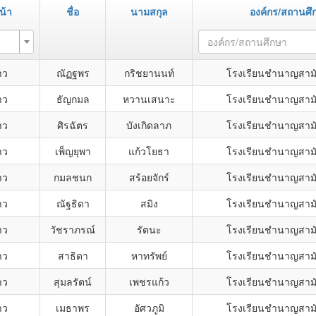
น้า
ชื่อ
นามสกุล
องค์กร/สถานศึ
องค์กร/สถานศึกษา
าว
ณัฏฐพร
กริชยานนท์
โรงเรียนชำนาญสามั
าว
ธัญกมล
หวานเสนาะ
โรงเรียนชำนาญสามั
าว
ศิรฉัตร
บังเกิดลาภ
โรงเรียนชำนาญสามั
าว
เพ็ญยุพา
แก้วโยธา
โรงเรียนชำนาญสามั
าว
กมลชนก
สร้อยจักร์
โรงเรียนชำนาญสามั
าว
ณัฐธิดา
สมิง
โรงเรียนชำนาญสามั
าว
วัชราภรณ์
รัตนะ
โรงเรียนชำนาญสามั
าว
สาธิดา
หาทรัพย์
โรงเรียนชำนาญสามั
าว
สุมลรัตน์
เพชรแก้ว
โรงเรียนชำนาญสามั
าว
เมธาพร
อัศวภูมิ
โรงเรียนชำนาญสามั