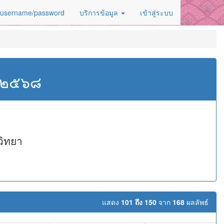
 username/password
บริการข้อมูล
เข้าสู่ระบบ
ศ.๒๕๖๘
วิทยา
แสดง
101 ถึง 150
จาก
168
ผลลัพธ์