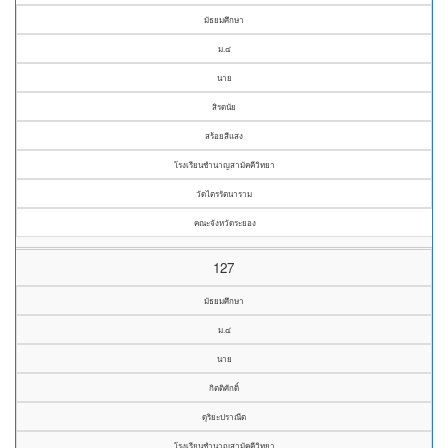
มัธยมศึกษา
ม.๔
นาย
สิรดนัย
สร้อยสีแสง
โรงเรียนชำนาญสามัคคีวิทยา
วัดไตรรัตนาราม
คณะจังหวัดระยอง
127
มัธยมศึกษา
ม.๔
นาย
กิตติศักดิ์
ดุริยะปราณีต
โรงเรียนชำนาญสามัคคีวิทยา