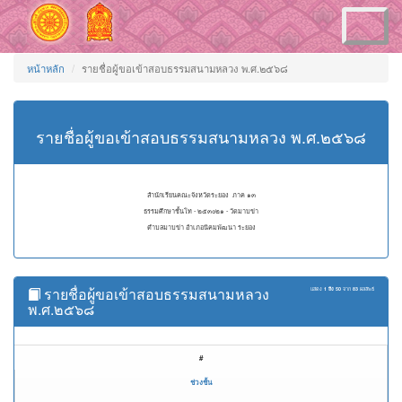
Toggle
navigation
หน้าหลัก
รายชื่อผู้ขอเข้าสอบธรรมสนามหลวง พ.ศ.๒๕๖๘
รายชื่อผู้ขอเข้าสอบธรรมสนามหลวง พ.ศ.๒๕๖๘
สำนักเรียนคณะจังหวัดระยอง ภาค ๑๓
ธรรมศึกษาชั้นโท - ๒๕๓๐๒๑ - วัดมาบข่า
ตำบลมาบข่า อำเภอนิคมพัฒนา ระยอง
รายชื่อผู้ขอเข้าสอบธรรมสนามหลวง
แสดง
1 ถึง 50
จาก
83
ผลลัพธ์
พ.ศ.๒๕๖๘
#
ช่วงชั้น