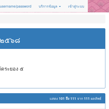
 username/password
บริการข้อมูล
เข้าสู่ระบบ
ศ.๒๕๖๘
วัดระยอง ๕
แสดง
101 ถึง 111
จาก
111
ผลลัพธ์