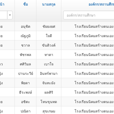
น้า
ชื่อ
นามสกุล
องค์กร/สถานศึก
องค์กร/สถานศึกษา
าย
อนุชิต
ชัยยงยศ
โรงเรียนนิคมสร้างตนเอง
าย
ณัฐภูมิ
ใจดี
โรงเรียนนิคมสร้างตนเอง
าย
ชวาล
ขันติวงค์
โรงเรียนนิคมสร้างตนเอง
พัชรพล
ทาตา
โรงเรียนนิคมสร้างตนเอง
าว
ศศิวิมล
เบาใจ
โรงเรียนนิคมสร้างตนเอง
ิง
ปานระวีย์
อินทร์พามา
โรงเรียนนิคมสร้างตนเอง
ิง
พิยดา
จันทะมัง
โรงเรียนนิคมสร้างตนเอง
ธีระพงษ์
ผลศิริ
โรงเรียนนิคมสร้างตนเอง
าย
อชิตะ
โหนขุนทด
โรงเรียนนิคมสร้างตนเอง
ิง
ปณิดา
สุขเกษม
โรงเรียนนิคมสร้างตนเอง