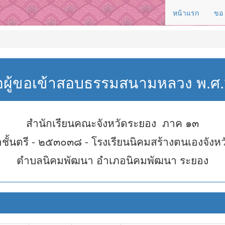
หน้าแรก
ขอ
่อผู้ขอเข้าสอบธรรมสนามหลวง พ.
สำนักเรียนคณะจังหวัดระยอง ภาค ๑๓
ชั้นตรี - ๒๕๓๐๓๘ - โรงเรียนนิคมสร้างตนเองจังห
ตำบลนิคมพัฒนา อำเภอนิคมพัฒนา ระยอง