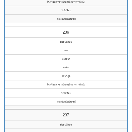
โรงเรียนลาซาลจันทบุรี (มารดาพิทักษ์)
วัดไผ่ล้อม
คณะจังหวัดจันทบุรี
236
มัธยมศึกษา
ม.๕
นางสาว
ณภัทร
รจนากูล
โรงเรียนลาซาลจันทบุรี (มารดาพิทักษ์)
วัดไผ่ล้อม
คณะจังหวัดจันทบุรี
237
มัธยมศึกษา