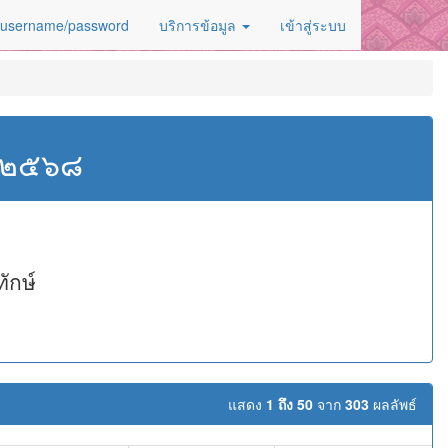
 username/password
บริการข้อมูล
เข้าสู่ระบบ
ศ.๒๕๖๘
ักษ์
แสดง
1 ถึง 50
จาก
303
ผลลัพธ์