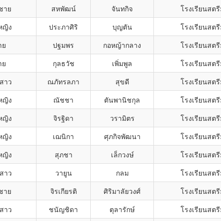
กชาย
สหพัฒน์
จันทกิจ
โรงเรียนสตรี
หญิง
ประภาศิริ
บุญตัน
โรงเรียนสตรี
าย
ปฐมพร
กอหญ้ากลาง
โรงเรียนสตรี
าย
กุลธวัช
เพิ่มพูล
โรงเรียนสตรี
สาว
ณภัทรลภา
สุขดี
โรงเรียนสตรี
หญิง
ณัชชา
ตันพานิชกุล
โรงเรียนสตรี
หญิง
จิรฐิดา
วรามิตร
โรงเรียนสตรี
หญิง
เฌนิกา
ศุภกิจพัฒนา
โรงเรียนสตรี
หญิง
สุภชา
เล็กวงษ์
โรงเรียนสตรี
สาว
วายูน
กลม
โรงเรียนสตรี
กชาย
จิรเกียรติ
ศิริมาลัยวงศ์
โรงเรียนสตรี
สาว
ชนัญชิดา
ตุลารักษ์
โรงเรียนสตรี