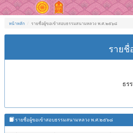
หน้าหลัก
รายชื่อผู้ขอเข้าสอบธรรมสนามหลวง พ.ศ.๒๕๖๘
รายชื
ธรร
รายชื่อผู้ขอเข้าสอบธรรมสนามหลวง พ.ศ.๒๕๖๘