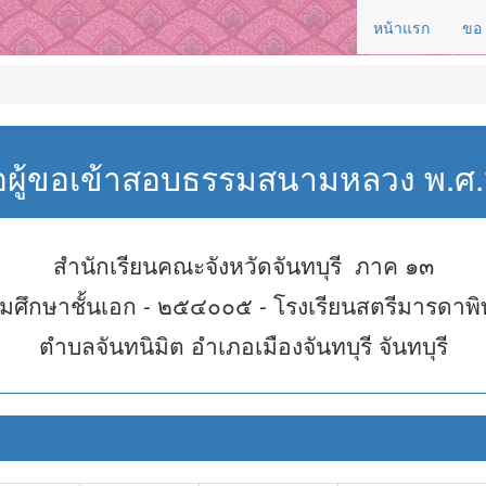
หน้าแรก
ขอ
่อผู้ขอเข้าสอบธรรมสนามหลวง พ.
สำนักเรียนคณะจังหวัดจันทบุรี ภาค ๑๓
มศึกษาชั้นเอก - ๒๕๔๐๐๕ - โรงเรียนสตรีมารดาพิท
ตำบลจันทนิมิต อำเภอเมืองจันทบุรี จันทบุรี