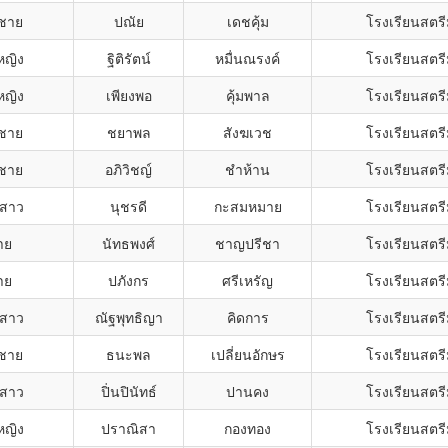
กชาย
ปณัย
เดชคุ้ม
โรงเรียนสตรี
หญิง
ฐิติรัตน์
หมื่นณรงค์
โรงเรียนสตรี
หญิง
เพียงพอ
คุ้มพาล
โรงเรียนสตรี
กชาย
ชยาพล
สังฆเวช
โรงเรียนสตรี
กชาย
อภิวิชญ์
ชำห้าน
โรงเรียนสตรี
สาว
นุชรดี
กะสมหมาย
โรงเรียนสตรี
าย
นัทธพงศ์
ชาญปรีชา
โรงเรียนสตรี
าย
ปภังกร
ศรีเหรัญ
โรงเรียนสตรี
สาว
ณัฐพุทธิญา
คิดการ
โรงเรียนสตรี
กชาย
ธนะพล
เปลี่ยนอักษร
โรงเรียนสตรี
สาว
ปิ่นปินัทธ์
ปานคง
โรงเรียนสตรี
หญิง
ปราณิสา
กองทอง
โรงเรียนสตรี