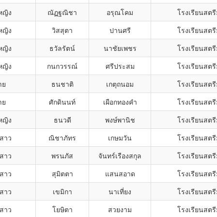
หญิง
ณัฏฐณิชา
อรุณโคม
โรงเรียนสตรี
หญิง
วิสสุตา
ปานศรี
โรงเรียนสตรี
หญิง
ธวัลรัตน์
นาชัยเพชร
โรงเรียนสตรี
หญิง
กนกวรรณ์
ศรีประสม
โรงเรียนสตรี
าย
ธนชาติ
เกตุถนอม
โรงเรียนสตรี
าย
ศักดินนท์
เผือกทองคำ
โรงเรียนสตรี
หญิง
ธนวดี
พงษ์พานิช
โรงเรียนสตรี
สาว
ณิชาภัทร
เกษมวัน
โรงเรียนสตรี
สาว
พรนภัส
จันทร์เรืองสกุล
โรงเรียนสตรี
สาว
สุมิตตา
แสนสอาด
โรงเรียนสตรี
สาว
เขมิกา
นาเที่ยง
โรงเรียนสตรี
สาว
โยษิตา
สวยงาม
โรงเรียนสตรี