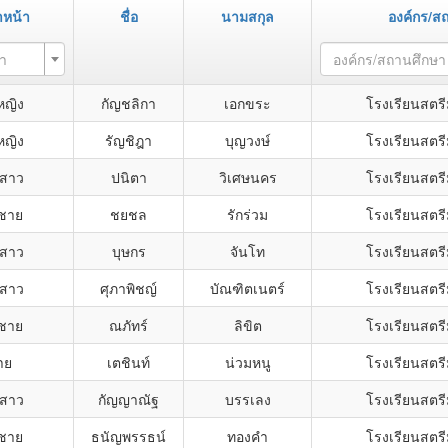
หน้า
ชื่อ
นามสกุล
องค์กร/ส
า
องค์กร/สถานศึกษา
หญิง
กัญชลิกา
เอกขระ
โรงเรียนสตรี
หญิง
รัญชิฎา
บุญวงษ์
โรงเรียนสตรี
สาว
ปนิตา
วิเศษนคร
โรงเรียนสตรี
กชาย
ชยชล
รักร่วม
โรงเรียนสตรี
สาว
บุษกร
จันโท
โรงเรียนสตรี
สาว
ศุภาพิชญ์
บัณฑิตเนตร์
โรงเรียนสตรี
กชาย
ณภัทร์
ลิขิต
โรงเรียนสตรี
าย
เตชินท์
น่วมหนู
โรงเรียนสตรี
สาว
กัญญาณัฐ
บรรเลง
โรงเรียนสตรี
กชาย
ธนัญพรรธน์
ทองคำ
โรงเรียนสตรี