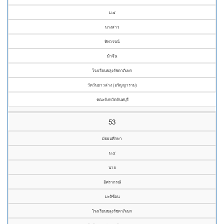
ม.๔
นางสาว
ทิพวรรณ์
ม้าจีน
โรงเรียนขลุงรัชดาภิเษก
วัดวันยาวล่าง (อรัญญาราม)
คณะจังหวัดจันทบุรี
53
มัธยมศึกษา
ม.๔
นาย
อิศรากรณ์
มะลิซ้อน
โรงเรียนขลุงรัชดาภิเษก