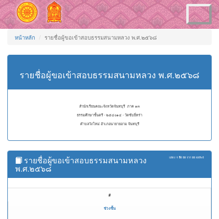
Toggle
navigation
หน้าหลัก
รายชื่อผู้ขอเข้าสอบธรรมสนามหลวง พ.ศ.๒๕๖๘
รายชื่อผู้ขอเข้าสอบธรรมสนามหลวง พ.ศ.๒๕๖๘
สำนักเรียนคณะจังหวัดจันทบุรี ภาค ๑๓
ธรรมศึกษาชั้นตรี - ๒๕๔๐๑๔ - วัดซับยี่หร่า
ตำบลวังใหม่ อำเภอนายายอาม จันทบุรี
รายชื่อผู้ขอเข้าสอบธรรมสนามหลวง
แสดง
1 ถึง 50
จาก
93
ผลลัพธ์
พ.ศ.๒๕๖๘
#
ช่วงชั้น