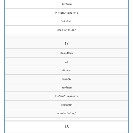
จันทร์หอม
โรงเรียนบ้านคลองลาว
วัดซับยี่หร่า
คณะจังหวัดจันทบุรี
17
ประถมศึกษา
ป.๖
เด็กชาย
พฤฒินันท์
จันทร์หอม
โรงเรียนบ้านคลองลาว
วัดซับยี่หร่า
คณะจังหวัดจันทบุรี
18