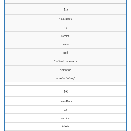
15
ประถมศึกษา
ป.๖
เด็กชาย
พงศกร
แซ่ลี้
โรงเรียนบ้านคลองลาว
วัดซับยี่หร่า
คณะจังหวัดจันทบุรี
16
ประถมศึกษา
ป.๖
เด็กชาย
พีรัชชัย