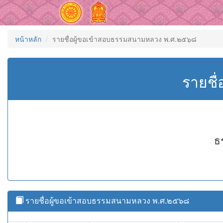
หน้าหลัก
รายชื่อผู้ขอเข้าสอบธรรมสนามหลวง พ.ศ.๒๕๖๘
รายชื
ธ
รายชื่อผู้ขอเข้าสอบธรรมสนามหลวง พ.ศ.๒๕๖๘