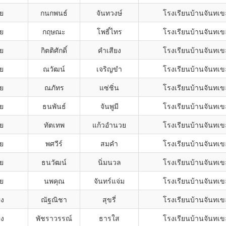
าย
กนกพนธ์
จันทวงษ์
โรงเรียนบ้านจันทเ
าย
กฤษณะ
โพธิ์ไทร
โรงเรียนบ้านจันทเ
าย
กิตติศักดิ์
คำเสียง
โรงเรียนบ้านจันทเ
าย
ณวัฒน์
เจริญขำ
โรงเรียนบ้านจันทเ
าย
ณภัทร
แซ่ชิ่น
โรงเรียนบ้านจันทเ
าย
ธนพันธ์
จันพูมี
โรงเรียนบ้านจันทเ
าย
ทัตเทพ
แก้วอำนวย
โรงเรียนบ้านจันทเ
าย
พศวีร์
สมคำ
โรงเรียนบ้านจันทเ
าย
ธนวัฒน์
นิ่มนวล
โรงเรียนบ้านจันทเ
าย
นพคุณ
จันทร์แจ่ม
โรงเรียนบ้านจันทเ
ิง
ณัฐณิชา
สุขรี่
โรงเรียนบ้านจันทเ
ิง
พัชราวรรณ์
ธารใส
โรงเรียนบ้านจันทเ