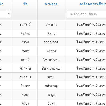
้า
ชื่อ
นามสกุล
องค์กร/สถานศึกษ
องค์กร/สถานศึกษา
าย
ศุภกิตติ์
สุขมาก
โรงเรียนบ้านจันทเ
าย
พีรภัทร
สีดาว
โรงเรียนบ้านจันทเ
าย
จิรพัส
วรรณภักดี
โรงเรียนบ้านจันทเ
าย
กรกช
ถุงทอง
โรงเรียนบ้านจันทเ
าย
แคลลี่
ไชยะปันยา
โรงเรียนบ้านจันทเ
าย
จิรวัฒน์
ชื่นหญ้าปลอก
โรงเรียนบ้านจันทเ
าย
ภัทรดนัย
รัตนะ
โรงเรียนบ้านจันทเ
าย
ก้องภพ
กล้าหาญ
โรงเรียนบ้านจันทเ
าย
ธเนส
วัตมูล
โรงเรียนบ้านจันทเ
าย
พิริยะ
บัวสา
โรงเรียนบ้านจันทเ