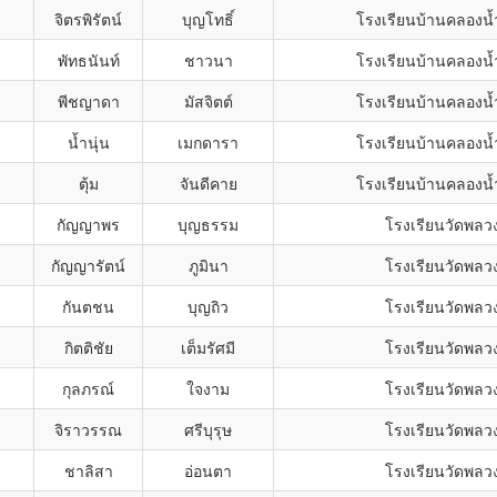
จิตรพิรัตน์
บุญโทธิ์
โรงเรียนบ้านคลองน้
พัทธนันท์
ชาวนา
โรงเรียนบ้านคลองน้
พีชญาดา
มัสจิตต์
โรงเรียนบ้านคลองน้
น้ำนุ่น
เมกดารา
โรงเรียนบ้านคลองน้
ตุ้ม
จันดีคาย
โรงเรียนบ้านคลองน้
กัญญาพร
บุญธรรม
โรงเรียนวัดพลว
กัญญารัตน์
ภูมินา
โรงเรียนวัดพลว
กันตชน
บุญถิว
โรงเรียนวัดพลว
กิตติชัย
เต็มรัศมี
โรงเรียนวัดพลว
กุลภรณ์
ใจงาม
โรงเรียนวัดพลว
จิราวรรณ
ศรีบุรุษ
โรงเรียนวัดพลว
ชาลิสา
อ่อนตา
โรงเรียนวัดพลว