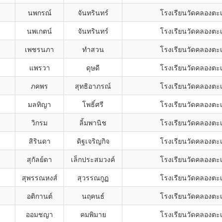
นพกรณ์
จันทรินทร์
โรงเรียนวัดคลองตะเ
นพเกตน์
จันทรินทร์
โรงเรียนวัดคลองตะเ
เพชรนภา
ทำสวน
โรงเรียนวัดคลองตะเ
แพรวา
ดุษดี
โรงเรียนวัดคลองตะเ
ภคพร
สุทธิอาภรณ์
โรงเรียนวัดคลองตะเ
มลทิญา
โพธิ์ศรี
โรงเรียนวัดคลองตะเ
วิกรม
ลิ้มพานิช
โรงเรียนวัดคลองตะเ
สิรินดา
ดิฐเจริญกิจ
โรงเรียนวัดคลองตะเ
สุกัลย์ดา
เล็กประสมวงค์
โรงเรียนวัดคลองตะเ
สุพรรณหงส์
สุวรรณกูฏ
โรงเรียนวัดคลองตะเ
อติกานต์
นฤคนธ์
โรงเรียนวัดคลองตะเ
ออมชญา
คมพิมาย
โรงเรียนวัดคลองตะเ