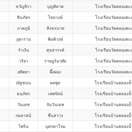
ขวัญจิรา
บุญทิลาด
โรงเรียนวัดคลองตะเ
ชินภัทร
ไชยวงษ์
โรงเรียนวัดคลองตะเ
ภาคภูมิ
สิงขรบาท
โรงเรียนวัดคลองตะเ
ภูผาราม
พิมพ์วงษ์
โรงเรียนวัดคลองตะเ
รำเงิน
สุขสวรรค์
โรงเรียนวัดคลองตะเ
วริยา
ราษฎร์อาศัย
โรงเรียนวัดคลองตะเ
อทิตยา
ผึ้งผ่อง
โรงเรียนวัดคลองตะเ
ณัฐชนน
ผลพูล
โรงเรียนบ้านคลองน้
ธนภัทร
เทพรัตน์
โรงเรียนบ้านคลองน้
วันเดช
จันวันเดช
โรงเรียนบ้านคลองน้
กมลาสน์
ชื่นสว่าง
โรงเรียนบ้านคลองน้
ไพริน
บุตรดาโจม
โรงเรียนบ้านคลองน้