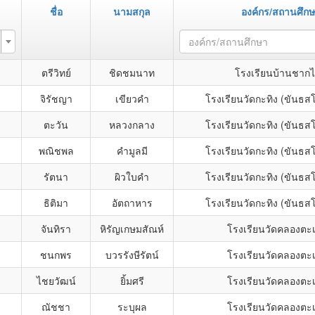
ชื่อ
นามสกุล
องค์กร/สถานศึก
องค์กร/สถานศึกษา
ตรีวิทย์
ชิดชมนาท
โรงเรียนบ้านชาก
จิรัชญา
เขียวคำ
โรงเรียนวัดกะทิง (ขันธสโ
ตะวัน
หลวงกลาง
โรงเรียนวัดกะทิง (ขันธสโ
พณิชพล
คำมูลมี
โรงเรียนวัดกะทิง (ขันธสโ
รัตนา
ผิวใบคำ
โรงเรียนวัดกะทิง (ขันธสโ
ธิติมา
อัตถาหาร
โรงเรียนวัดกะทิง (ขันธสโ
จันทิรา
หิรัญเกษมสัณห์
โรงเรียนวัดคลองตะเ
ชนกพร
บวรรังษีรัตน์
โรงเรียนวัดคลองตะเ
ไชยวัฒน์
ยิ้มศรี
โรงเรียนวัดคลองตะเ
ณัชชา
ระบุผล
โรงเรียนวัดคลองตะเ