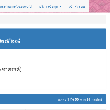
 username/password
บริการข้อมูล
เข้าสู่ระบบ
ศ.๒๕๖๘
ะชาสรรค์)
แสดง
1 ถึง 50
จาก
91
ผลลัพธ์