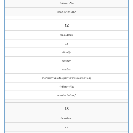
วัดบ้านตาเรือง
คณะจังหวัดจันทบุรี
12
ประถมศึกษา
ป.๖
เด็กหญิง
ณัฏฐณิดา
ทองเนียม
โรงเรียนบ้านตาเรือง (ตำรวจชายแดนสงเคราะห์)
วัดบ้านตาเรือง
คณะจังหวัดจันทบุรี
13
มัธยมศึกษา
ม.๒