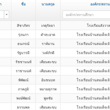
า
ชื่อ
นามสกุล
องค์กร/สถาน
องค์กร/สถานศึกษา
สิชาภัทร
เกตุกัลยา
โรงเรียนสังวาลย
รุ่งนภา
ดำสะอาด
โรงเรียนบ้านสมเด็จเจ้
ธนภรณ์
ราห์มาน
โรงเรียนบ้านสมเด็จเจ้
รัฐบารมี
วงค์ภักดี
โรงเรียนบ้านสมเด็จเจ้
รัชชานนท์
เคียนตะขบ
โรงเรียนบ้านสมเด็จเจ้
ราชานนท์
เคียนตะขบ
โรงเรียนบ้านสมเด็จเจ้
พิพัฒน์
อ้นชนบท
โรงเรียนบ้านสมเด็จเจ้
ภาคภูมิ
หมายสุภาพ
โรงเรียนบ้านสมเด็จเจ้
พงษ์พัฒน์
พูลชัย
โรงเรียนบ้านสมเด็จเจ้
ธรรมพล
เคียนตะขบ
โรงเรียนบ้านสมเด็จเจ้