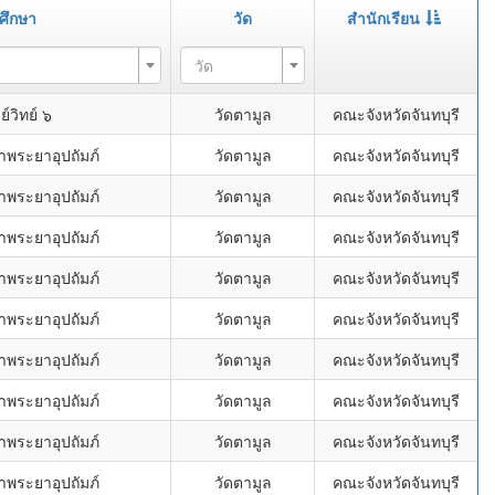
ศึกษา
วัด
สำนักเรียน
วัด
์วิทย์ ๖
วัดตามูล
คณะจังหวัดจันทบุรี
าพระยาอุปถัมภ์
วัดตามูล
คณะจังหวัดจันทบุรี
าพระยาอุปถัมภ์
วัดตามูล
คณะจังหวัดจันทบุรี
าพระยาอุปถัมภ์
วัดตามูล
คณะจังหวัดจันทบุรี
าพระยาอุปถัมภ์
วัดตามูล
คณะจังหวัดจันทบุรี
าพระยาอุปถัมภ์
วัดตามูล
คณะจังหวัดจันทบุรี
าพระยาอุปถัมภ์
วัดตามูล
คณะจังหวัดจันทบุรี
าพระยาอุปถัมภ์
วัดตามูล
คณะจังหวัดจันทบุรี
าพระยาอุปถัมภ์
วัดตามูล
คณะจังหวัดจันทบุรี
าพระยาอุปถัมภ์
วัดตามูล
คณะจังหวัดจันทบุรี