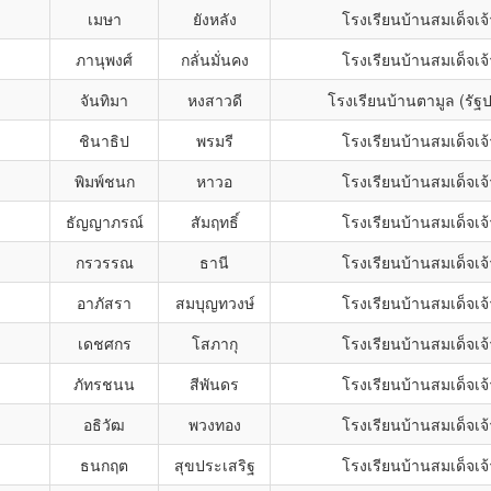
เมษา
ยังหลัง
โรงเรียนบ้านสมเด็จเจ้
ภานุพงศ์
กลั่นมั่นคง
โรงเรียนบ้านสมเด็จเจ้
จันทิมา
หงสาวดี
โรงเรียนบ้านตามูล (รั
ชินาธิป
พรมรี
โรงเรียนบ้านสมเด็จเจ้
พิมพ์ชนก
หาวอ
โรงเรียนบ้านสมเด็จเจ้
ธัญญาภรณ์
สัมฤทธิ์
โรงเรียนบ้านสมเด็จเจ้
กรวรรณ
ธานี
โรงเรียนบ้านสมเด็จเจ้
อาภัสรา
สมบุญทวงษ์
โรงเรียนบ้านสมเด็จเจ้
เดชศกร
โสภากุ
โรงเรียนบ้านสมเด็จเจ้
ภัทรชนน
สีพันดร
โรงเรียนบ้านสมเด็จเจ้
อธิวัฒ
พวงทอง
โรงเรียนบ้านสมเด็จเจ้
ธนกฤต
สุขประเสริฐ
โรงเรียนบ้านสมเด็จเจ้