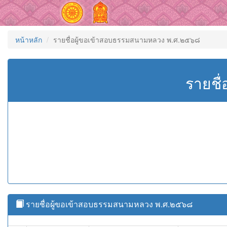
หน้าหลัก
รายชื่อผู้ขอเข้าสอบธรรมสนามหลวง พ.ศ.๒๕๖๘
รายชื
รายชื่อผู้ขอเข้าสอบธรรมสนามหลวง พ.ศ.๒๕๖๘