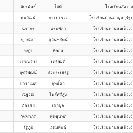
จักรพันธ์
ใสดี
โรงเรียนสังวาลย
ธนวัฒน์
การบรรจง
โรงเรียนบ้านตามูล (รั
นรากร
พรมพิลา
โรงเรียนบ้านสมเด็จเจ้
ญาณิศา
สุวินชรัตน์
โรงเรียนบ้านสมเด็จเจ้
หญิง
ทีออน
โรงเรียนบ้านสมเด็จเจ้
วรรณวิษา
เตรียมดี
โรงเรียนบ้านสมเด็จเจ้
ฤชวีพัฒน์
บัวประเสริฐ
โรงเรียนบ้านสมเด็จเจ้
ปาราเมศ
ฤทธิ์ฉ่ำ
โรงเรียนบ้านสมเด็จเจ้
ณัฐวุฒิ
โพธิ์ศรีสูง
โรงเรียนบ้านสมเด็จเจ้
อัครชัย
เขามูล
โรงเรียนบ้านสมเด็จเจ้
วิชชากร
พุดขุนทด
โรงเรียนบ้านสมเด็จเจ้
รัฐภูมิ
อุดมพันธ์
โรงเรียนบ้านสมเด็จเจ้