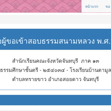
หน้าแรก
ขอ
่อผู้ขอเข้าสอบธรรมสนามหลวง พ.
สำนักเรียนคณะจังหวัดจันทบุรี ภาค ๑๓
ธรรมศึกษาชั้นตรี - ๒๕๔๐๓๔ - โรงเรียนบ้านตามู
ตำบลทรายขาว อำเภอสอยดาว จันทบุรี